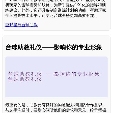
析玩家的击球姿势和线路，为新手提供个X 化的指导和训
练建议。此外，它还具备制定训练计划的功能，帮助玩家
全面提高技术水平，让学习台球变得更加高效有趣。
巨野星辰台球助教
台球助教礼仪——影响你的专业形象
最重要的是，助教要有良好的沟通能力和团队合作意识。
与选手沟通时，要耐心倾听他们的需求和意见，给予积极