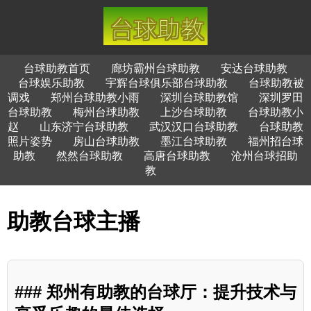
台球助教首页
廊坊霸州台球助教
安达台球助教
台球娱乐助教
宇辉台球俱乐部台球助教
台球助教被
调戏
郑州台球助教小雨
深圳台球助教馆
深圳罗田
台球助教
梅州台球助教
上沙台球助教
台球助教小
赵
山东济宁台球助教
武汉汉口台球助教
台球助教
照片姿势
房山台球助教
墨江台球助教
福州招台球
助教
然然台球助教
高唐台球助教
沧州台球招助
教
助教台球主播
### 郑州有助教的台球厅：提升技术与