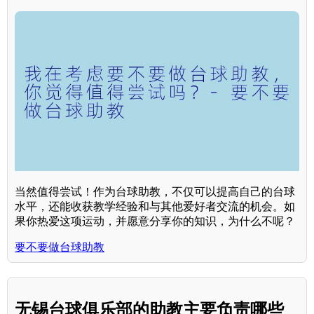
当然值得尝试！作为台球助教，不仅可以提高自己的台球
水平，还能收获教学经验和与其他爱好者交流的机会。如
果你热爱这项运动，并愿意分享你的知识，为什么不呢？
要不要做台球助教
无锡台球俱乐部的助教主要负责哪些