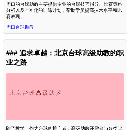
周口的台球助教主要提供专业的台球技巧指导、比赛策略
分析以及个X 化的训练计划，帮助学员提高技术水平和比
赛表现。
周口台球助教
### 追求卓越：北京台球高级助教的职
业之路
除了教学，作为台球的推广者，高级助教还需参与各类比