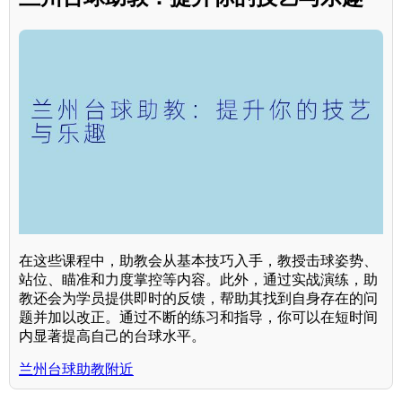
在这些课程中，助教会从基本技巧入手，教授击球姿势、
站位、瞄准和力度掌控等内容。此外，通过实战演练，助
教还会为学员提供即时的反馈，帮助其找到自身存在的问
题并加以改正。通过不断的练习和指导，你可以在短时间
内显著提高自己的台球水平。
兰州台球助教附近