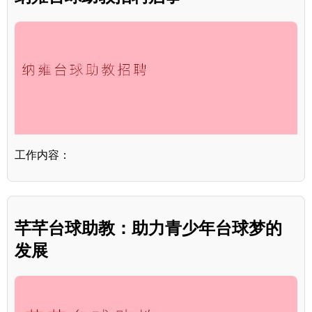
工作内容：
芊芊台球助教：助力青少年台球梦的
发展