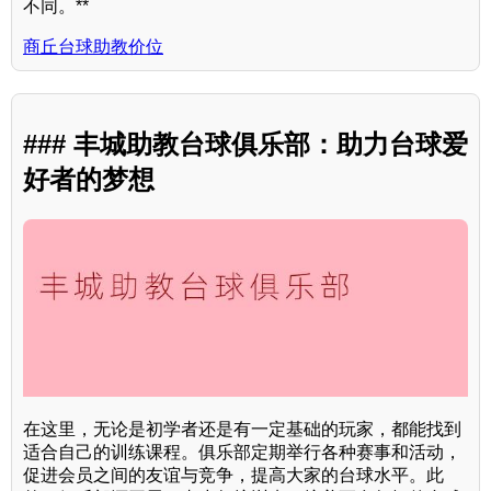
不同。**
商丘台球助教价位
### 丰城助教台球俱乐部：助力台球爱
好者的梦想
在这里，无论是初学者还是有一定基础的玩家，都能找到
适合自己的训练课程。俱乐部定期举行各种赛事和活动，
促进会员之间的友谊与竞争，提高大家的台球水平。此