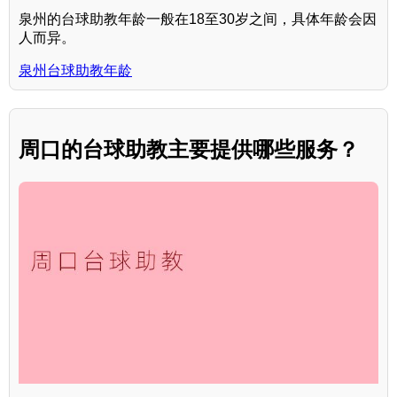
泉州的台球助教年龄一般在18至30岁之间，具体年龄会因
人而异。
泉州台球助教年龄
周口的台球助教主要提供哪些服务？