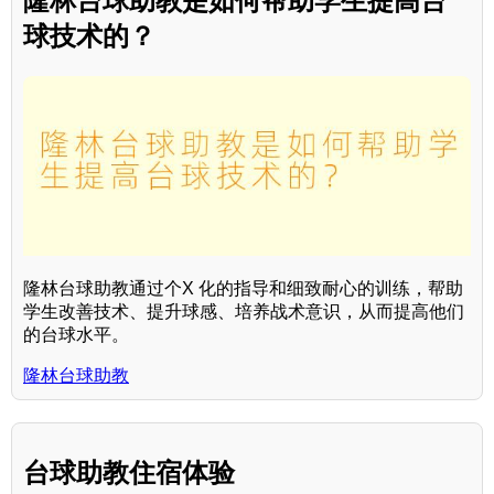
隆林台球助教是如何帮助学生提高台
球技术的？
隆林台球助教通过个X 化的指导和细致耐心的训练，帮助
学生改善技术、提升球感、培养战术意识，从而提高他们
的台球水平。
隆林台球助教
台球助教住宿体验