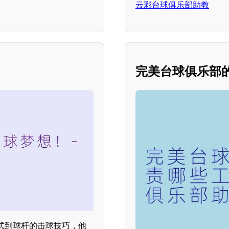
云彩台球俱乐部助教
完美台球俱乐部的
式到球杆的击球技巧，他