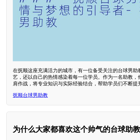
在抚顺这座充满活力的城市，有一位备受关注的台球男助
艺，还以自己的热情感染着每一位学员。作为一名助教，
肩作战，将专业知识与实际经验结合，帮助学员们不断提
抚顺台球男助教
为什么大家都喜欢这个帅气的台球助