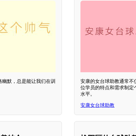
 格幽默，总是能让我们在训
安康的女台球助教通常不
位学员的特点和需求制定
水平。
安康女台球助教