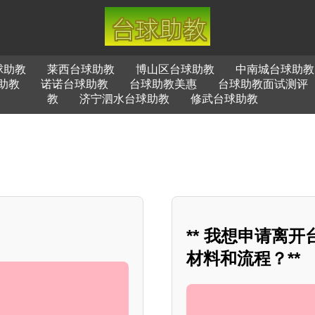
球助教
莱西台球助教
博山区台球助教
中南城台球助教
助教
诺诺台球助教
台球助教美惠
台球助教面试测评
教
济宁泗水台球助教
修武台球助教
** 我想申请离
材料和流程？**