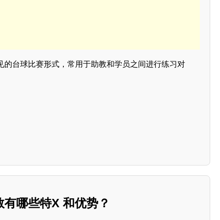
见的台球比赛形式，常用于助教和学员之间进行练习对
有哪些特X 和优势？