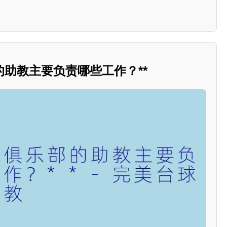
助教主要负责哪些工作？**