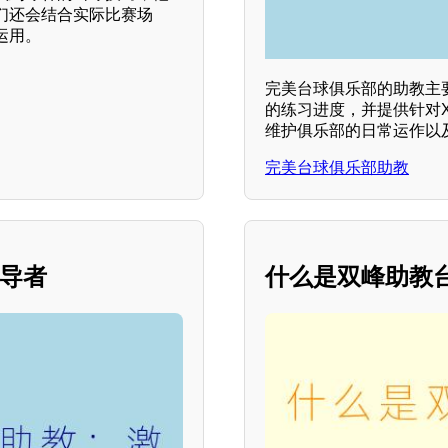
们还会结合实际比赛场
运用。
完美台球俱乐部的助教主
的练习进度，并提供针对
维护俱乐部的日常运作以
完美台球俱乐部助教
引导者
什么是双峰助教