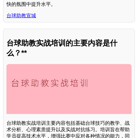
快的氛围中提升水平。
台球助教宣城
台球助教实战培训的主要内容是什
么？**
台球助教实战培训主要内容包括基础台球技巧的教学、战
术分析、心理素质提升以及实战对抗练习。培训旨在帮助
学员提高技术水平，增强比赛中应对各种情况的能力，同