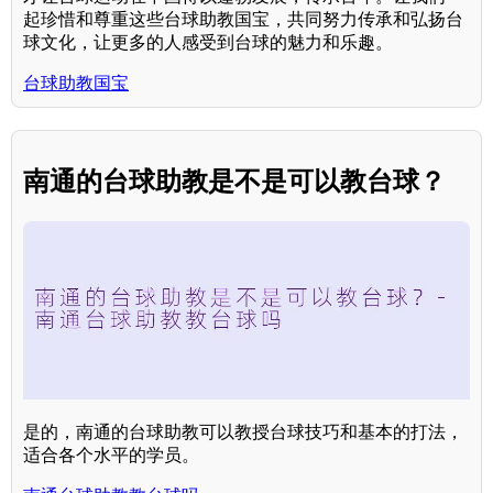
起珍惜和尊重这些台球助教国宝，共同努力传承和弘扬台
球文化，让更多的人感受到台球的魅力和乐趣。
台球助教国宝
南通的台球助教是不是可以教台球？
是的，南通的台球助教可以教授台球技巧和基本的打法，
适合各个水平的学员。