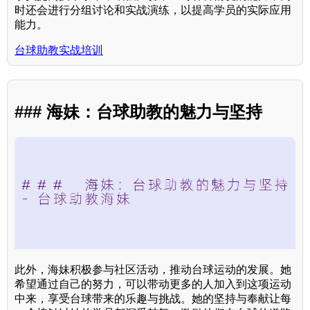
时还会进行分组讨论和实战演练，以提高学员的实际应用
能力。
台球助教实战培训
### 海妹：台球助教的魅力与坚持
此外，海妹积极参与社区活动，推动台球运动的发展。她
希望通过自己的努力，可以带动更多的人加入到这项运动
中来，享受台球带来的乐趣与挑战。她的坚持与奉献让每