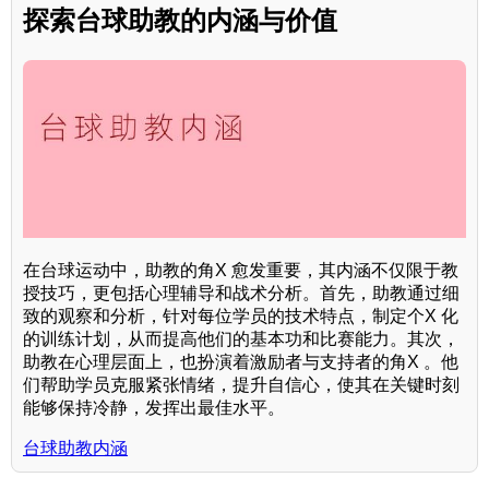
探索台球助教的内涵与价值
在台球运动中，助教的角X 愈发重要，其内涵不仅限于教
授技巧，更包括心理辅导和战术分析。首先，助教通过细
致的观察和分析，针对每位学员的技术特点，制定个X 化
的训练计划，从而提高他们的基本功和比赛能力。其次，
助教在心理层面上，也扮演着激励者与支持者的角X 。他
们帮助学员克服紧张情绪，提升自信心，使其在关键时刻
能够保持冷静，发挥出最佳水平。
台球助教内涵