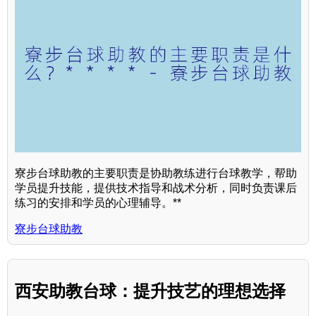
寮步台球助教的主要职责是协助教练进行台球教学，帮助
学员提升技能，提供技术指导和战术分析，同时负责课后
练习的安排和学员的心理辅导。**
寮步台球助教
西安助教台球：提升技艺的理想选择