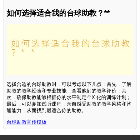
如何选择适合我的台球助教？**
选择合适的台球助教时，可以考虑以下几点：首先，了解
助教的教学经验和专业技能，查看他们的教学评价；其
次，确保助教能够根据你的水平制定个X 化的训练计划；
最后，可以参加试听课程，亲自感受助教的教学风格和沟
通能力，从而找到最适合你的助教。
台球助教宣传模板