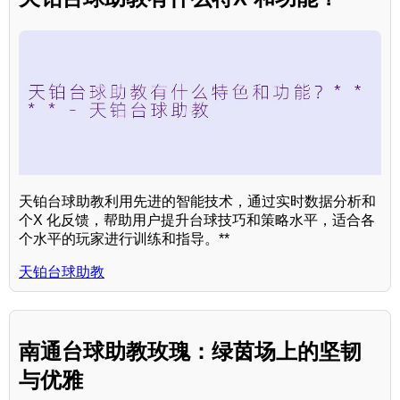
天铂台球助教利用先进的智能技术，通过实时数据分析和
个X 化反馈，帮助用户提升台球技巧和策略水平，适合各
个水平的玩家进行训练和指导。**
天铂台球助教
南通台球助教玫瑰：绿茵场上的坚韧
与优雅