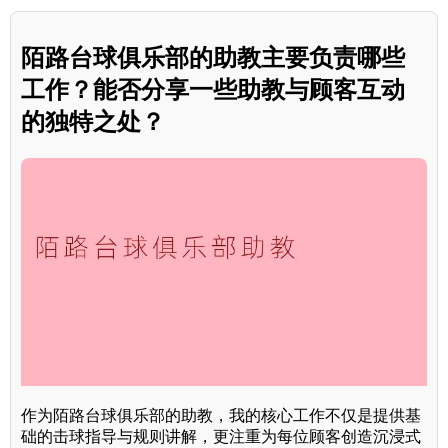
陌路台球俱乐部的助教主要负责哪些
工作？能否分享一些助教与顾客互动
的独特之处？
作为陌路台球俱乐部的助教，我的核心工作不仅是提供基
础的击球指导与规则讲解，更注重为每位顾客创造沉浸式