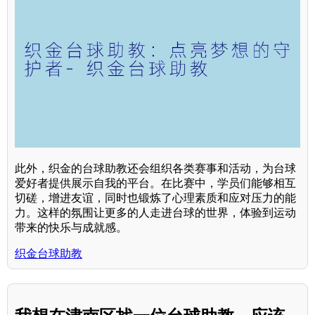
此外，织金的台球助教还会组织各类赛事和活动，为台球
爱好者提供展示自我的平台。在比赛中，学员们能够相互
切磋，增进友谊，同时也锻炼了心理素质和应对压力的能
力。这样的氛围让更多的人走进台球的世界，体验到运动
带来的快乐与成就感。
织金台球助教