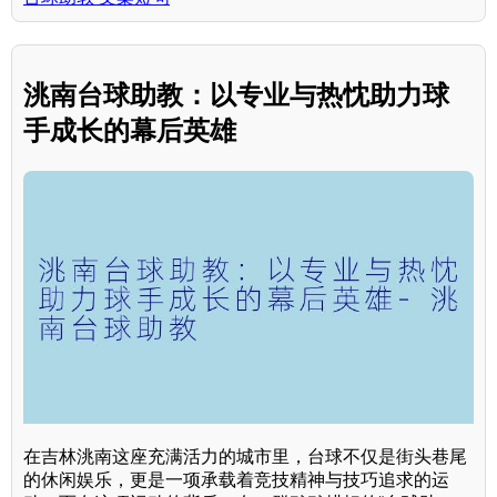
洮南台球助教：以专业与热忱助力球
手成长的幕后英雄
在吉林洮南这座充满活力的城市里，台球不仅是街头巷尾
的休闲娱乐，更是一项承载着竞技精神与技巧追求的运