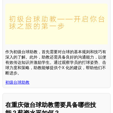
作为初级台球助教，首先需要对台球的基本规则和技巧有
深入的了解。此外，助教还需具备良好的沟通能力，以便
有效传达知识并激励学生。通过观察学员的打球姿势、击
球力度和策略，助教能够提供个X 化的建议，帮助他们不
断进步。
初级台球助教
在重庆做台球助教需要具备哪些技
能？薪资水平如何？