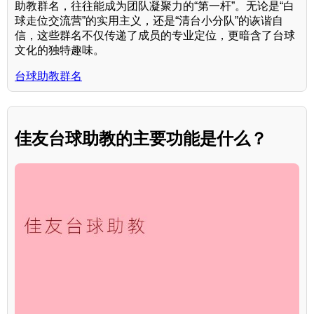
助教群名，往往能成为团队凝聚力的“第一杆”。无论是“白
球走位交流营”的实用主义，还是“清台小分队”的诙谐自
信，这些群名不仅传递了成员的专业定位，更暗含了台球
文化的独特趣味。
台球助教群名
佳友台球助教的主要功能是什么？