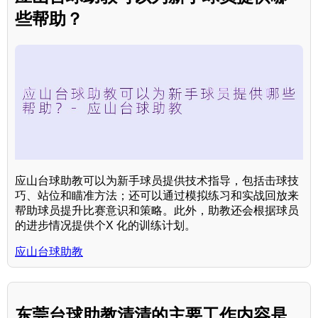
些帮助？
应山台球助教可以为新手球员提供技术指导，包括击球技
巧、站位和瞄准方法；还可以通过模拟练习和实战回放来
帮助球员提升比赛意识和策略。此外，助教还会根据球员
的进步情况提供个X 化的训练计划。
应山台球助教
东莞台球助教清清的主要工作内容是