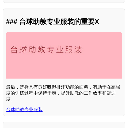
### 台球助教专业服装的重要X
最后，选择具有良好吸湿排汗功能的面料，有助于在高强
度的训练过程中保持干爽，提升助教的工作效率和舒适
度。
台球助教专业服装