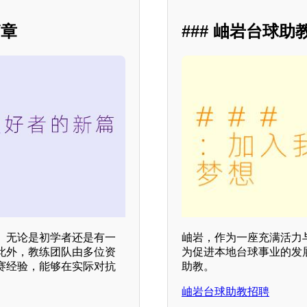
篇章
### 岫岩台球
。无论是初学者还是有一
岫岩，作为一座充满活力
此外，教练团队由多位资
为促进本地台球事业的发
赛经验，能够在实际对抗
助教。
岫岩台球助教招聘