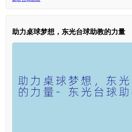
助力桌球梦想，东光台球助教的力量