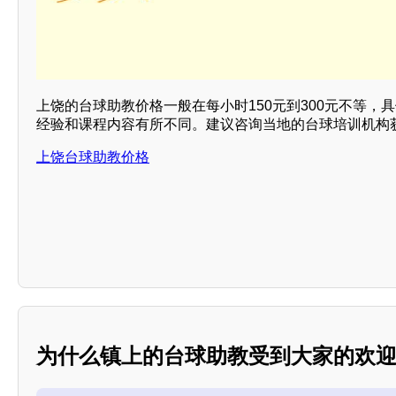
上饶的台球助教价格一般在每小时150元到300元不等，
经验和课程内容有所不同。建议咨询当地的台球培训机构获
上饶台球助教价格
为什么镇上的台球助教受到大家的欢迎？*