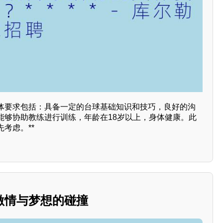
体要求包括：具备一定的台球基础知识和技巧，良好的沟
能够协助教练进行训练，年龄在18岁以上，身体健康。此
考虑。**
激情与梦想的碰撞