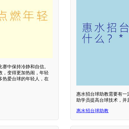
比赛中保持冷静和自信。
教，变得更加热闹，年轻
多热爱台球的年轻人，在
惠水招台球助教需要有一
助学员提高台球技术，并
惠水招台球助教