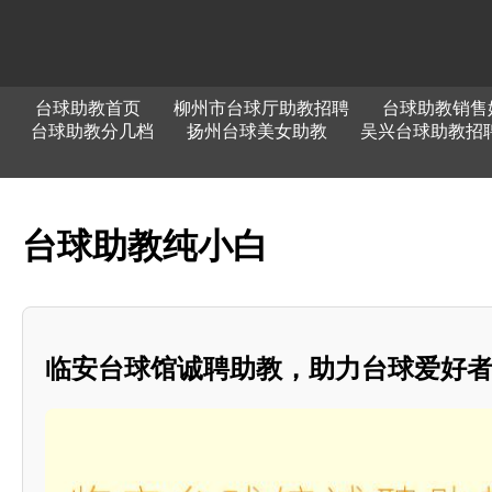
台球助教首页
柳州市台球厅助教招聘
台球助教销售
台球助教分几档
扬州台球美女助教
吴兴台球助教招
台球助教纯小白
临安台球馆诚聘助教，助力台球爱好