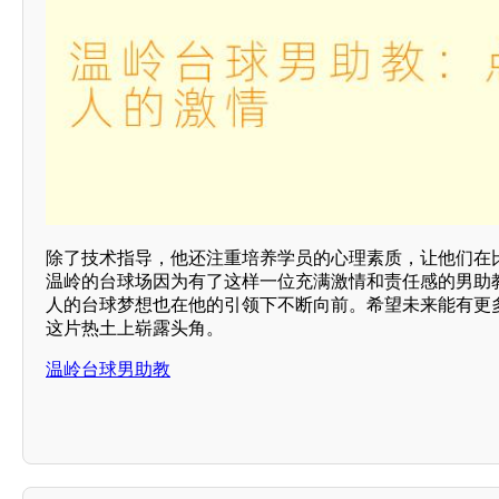
除了技术指导，他还注重培养学员的心理素质，让他们在
温岭的台球场因为有了这样一位充满激情和责任感的男助
人的台球梦想也在他的引领下不断向前。希望未来能有更
这片热土上崭露头角。
温岭台球男助教