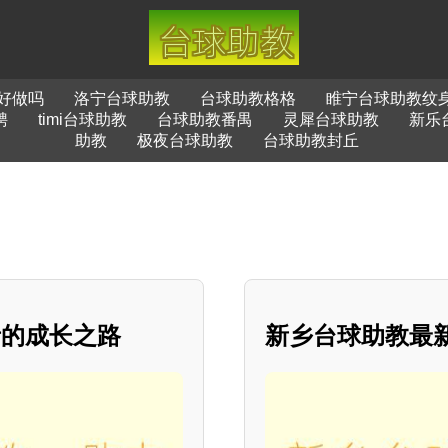
好做吗
洛宁台球助教
台球助教格格
睢宁台球助教纹
聘
timi台球助教
台球助教番禺
灵犀台球助教
新乐
助教
极夜台球助教
台球助教封丘
者的成长之路
新乡台球助教最新