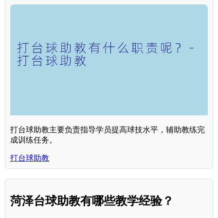
打台球助教主要负责指导学员提高球技水平，辅助教练完
成训练任务。
打台球助教
菏泽台球助教有哪些教学经验？