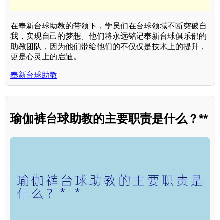
在奉新台球助教的带领下，学员们在台球领域不断突破自
我，实现自己的梦想。他们将永远铭记奉新台球俱乐部的
助教团队，因为他们带给他们的不仅仅是技术上的提升，
更是心灵上的启迪。
奉新台球助教
瑜伽裤台球助教的主要职责是什么？**