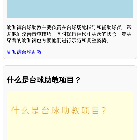
瑜伽裤台球助教主要负责在台球场地指导和辅助球员，帮
助他们改善击球技巧，同时保持轻松和活跃的状态，灵活
穿着的瑜伽裤也方便他们进行示范和调整姿势。
瑜伽裤台球助教
什么是台球助教项目？