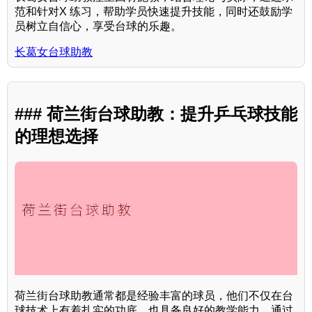
范和针对X 练习，帮助学员快速提升技能，同时还鼓励学
员树立自信心，享受台球的乐趣。
长葛女台球助教
### 荷兰街台球助教：提升乒乓球技能
的理想选择
荷兰街台球助教通常都是经验丰富的球员，他们不仅在台
球技术上有着扎实的功底，也具备良好的教学能力。通过