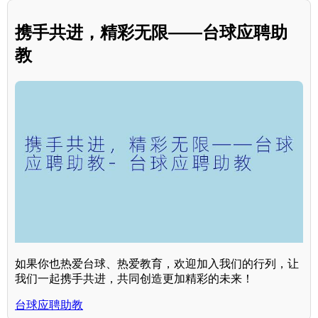
携手共进，精彩无限——台球应聘助
教
如果你也热爱台球、热爱教育，欢迎加入我们的行列，让
我们一起携手共进，共同创造更加精彩的未来！
台球应聘助教