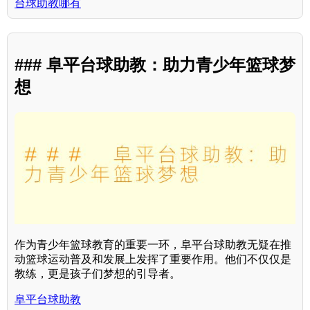
台球助教哪有
### 阜平台球助教：助力青少年篮球梦
想
作为青少年篮球教育的重要一环，阜平台球助教无疑在推
动篮球运动普及和发展上发挥了重要作用。他们不仅仅是
教练，更是孩子们梦想的引导者。
阜平台球助教