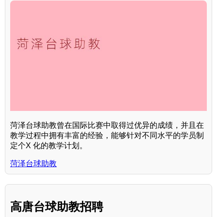
菏泽台球助教曾在国际比赛中取得过优异的成绩，并且在
教学过程中拥有丰富的经验，能够针对不同水平的学员制
定个X 化的教学计划。
菏泽台球助教
高唐台球助教招聘