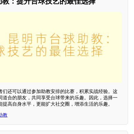
球助教：提升台球技艺的最佳选择
者们还可以通过参加助教安排的比赛，积累实战经验。这
同道合的朋友，共同享受台球带来的乐趣。因此，选择一
能提高自身水平，更能扩大社交圈，增添生活的乐趣。
助教