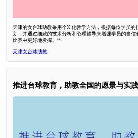
天津的女台球助教采用个X 化教学方法，根据每位学员的
划，并通过细致的技术分析和心理辅导来增强学员的自信心
比赛中更好地发挥。**
天津女台球助教
推进台球教育，助教全国的愿景与实