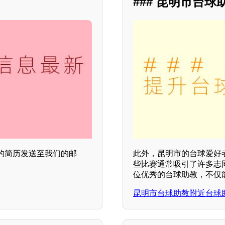
### 昆明市台
的简历发送至我们的邮
此外，昆明市的台球爱好
些比赛通常吸引了许多志
位优秀的台球助教，不仅
昆明市台球助教附近台球