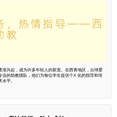
逐渐兴起，成为许多年轻人的新宠。在西青地区，台球爱
专业的助教团队，他们为每位学生提供个X 化的指导和培
术水平。