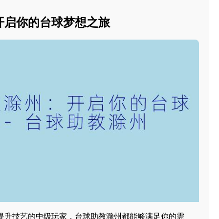
开启你的台球梦想之旅
提升技艺的中级玩家，台球助教滁州都能够满足你的需