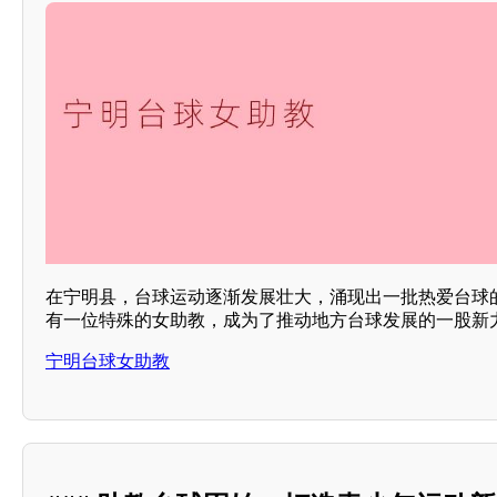
在宁明县，台球运动逐渐发展壮大，涌现出一批热爱台球
有一位特殊的女助教，成为了推动地方台球发展的一股新
宁明台球女助教