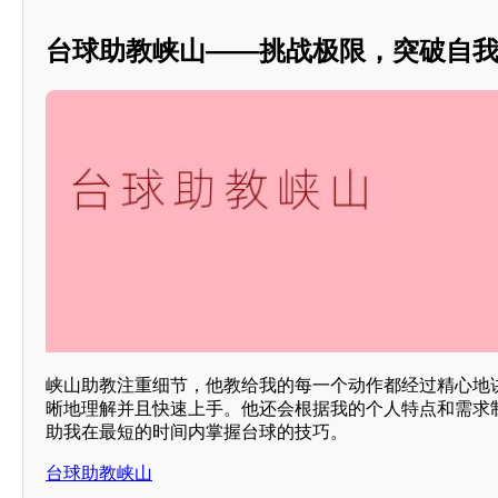
台球助教峡山——挑战极限，突破自
峡山助教注重细节，他教给我的每一个动作都经过精心地
晰地理解并且快速上手。他还会根据我的个人特点和需求
助我在最短的时间内掌握台球的技巧。
台球助教峡山