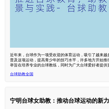
近年来，台球作为一项受欢迎的体育运动，吸引了越来越
普及这项运动，提高青少年的技巧水平，许多地方开始推行
举旨在培养专业的台球教练，同时为广大台球爱好者提供
台球助教全国
宁明台球女助教：推动台球运动的新