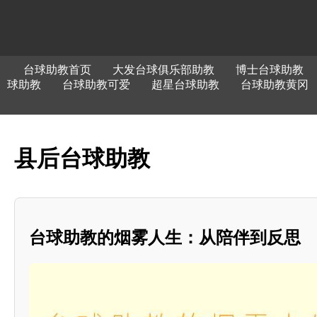
台球助教首页
大发台球俱乐部助教
博士台球助教
球助教
台球助教可爱
超星台球助教
台球助教黄冈
县后台球助教
台球助教的烟雾人生：从陪伴到反思