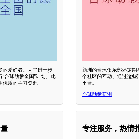
多的爱好者。为了进一步
新洲的台球俱乐部还定期
“台球助教全国”计划。此
个社区的互动。通过这些
更优质的学习资源。
平台。
台球助教新洲
力量
专注服务，热情