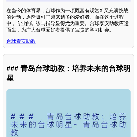
在当今的体育界，台球作为一项既富有观赏X 又充满挑战
的运动，逐渐吸引了越来越多的爱好者。而在这个过程
中，专业的训练与指导显得尤为重要。台球泰安助教应运
而生，为广大台球爱好者提供了宝贵的学习机会。
台球泰安助教
### 青岛台球助教：培养未来的台球明
星