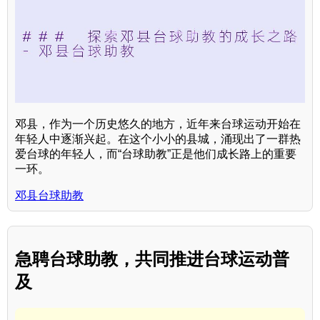
邓县，作为一个历史悠久的地方，近年来台球运动开始在
年轻人中逐渐兴起。在这个小小的县城，涌现出了一群热
爱台球的年轻人，而“台球助教”正是他们成长路上的重要
一环。
邓县台球助教
急聘台球助教，共同推进台球运动普
及