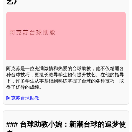
艺》
阿克苏是一位充满激情和热爱的台球助教，他不仅精通各
种台球技巧，更擅长教导学生如何提升技艺。在他的指导
下，许多学生从零基础到熟练掌握了台球的各种技巧，取
得了优异的成绩。
阿克苏台球助教
### 台球助教小婉：新潮台球的追梦使