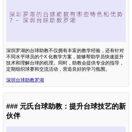
深圳罗湖的台球助教不仅拥有丰富的教学经验，还有针对
不同水平球员的个X 化教学方案，能够帮助学员快速提升
技术和理解台球的机理。同时，助教会提供专业的指导，
定期组织球赛和交流活动，营造良好的学习氛围。
深圳台球助教罗湖
### 元氏台球助教：提升台球技艺的新
伙伴