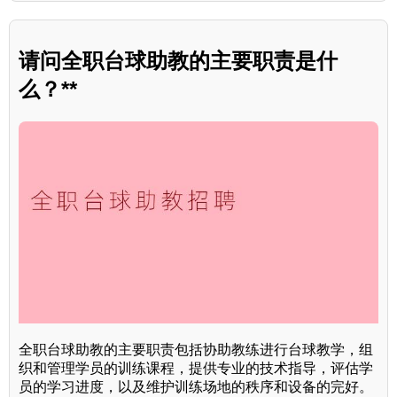
请问全职台球助教的主要职责是什
么？**
全职台球助教的主要职责包括协助教练进行台球教学，组
织和管理学员的训练课程，提供专业的技术指导，评估学
员的学习进度，以及维护训练场地的秩序和设备的完好。