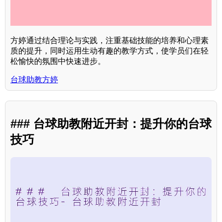
方婷通过结合理论与实践，注重基础技能的培养和心理素
质的提升，同时运用生动有趣的教学方式，使学员们在轻
松愉快的氛围中快速进步。
台球助教方婷
### 台球助教附近开封：提升你的台球
技巧