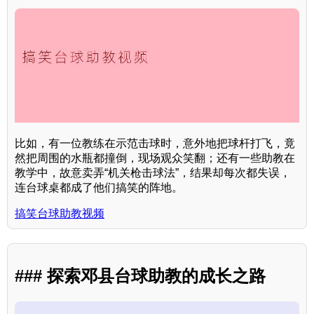
比如，有一位教练在示范击球时，意外地把球杆打飞，竟
然把周围的水瓶都撞倒，现场观众笑翻；还有一些助教在
教学中，故意卖弄“机关枪击球法”，结果却每次都失误，
连台球桌都成了他们搞笑的阵地。
搞笑台球助教视频
### 探索邓县台球助教的成长之路