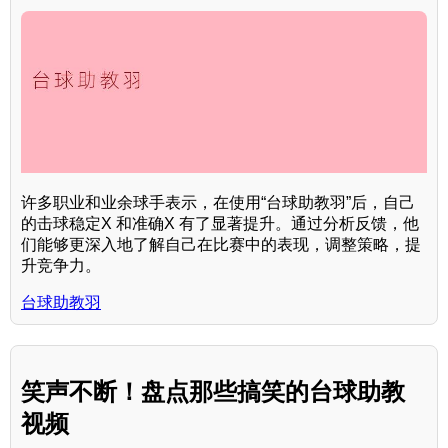
许多职业和业余球手表示，在使用“台球助教羽”后，自己
的击球稳定X 和准确X 有了显著提升。通过分析反馈，他
们能够更深入地了解自己在比赛中的表现，调整策略，提
升竞争力。
台球助教羽
笑声不断！盘点那些搞笑的台球助教
视频