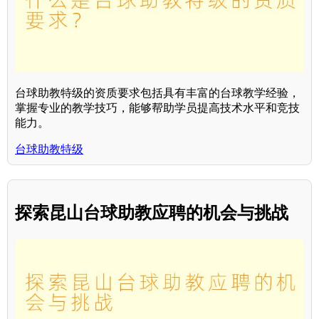
台球助教特级的资质要求包括具有丰富的台球教学经验，
掌握专业的教学技巧，能够帮助学员提高技术水平和竞技
能力。
台球助教特级
探索昆山台球助教应聘的机会与挑战