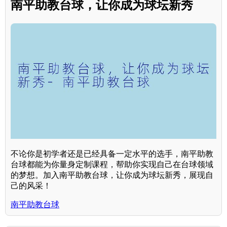
南平助教台球，让你成为球坛新秀
不论你是初学者还是已经具备一定水平的选手，南平助教
台球都能为你量身定制课程，帮助你实现自己在台球领域
的梦想。加入南平助教台球，让你成为球坛新秀，展现自
己的风采！
南平助教台球