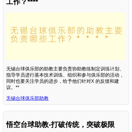
工作？****
无锡台球俱乐部的助教主要负责协助教练制定训练计划、
指导学员进行基本技术训练、组织和参与俱乐部的活动，
同时也要关注学员的进步，给予他们针对X 的反馈和建
议。**
无锡台球俱乐部助教
悟空台球助教-打破传统，突破极限