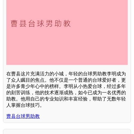
在曹县这片充满活力的小城，年轻的台球男助教李明成为
了众人瞩目的焦点。他不仅是一个普通的台球爱好者，更
是许多青少年心中的榜样。李明从小热爱台球，经过多年
的刻苦训练，他的技术逐渐成熟，如今已成为一名优秀的
助教。他用自己的专业知识和丰富经验，帮助了无数年轻
人掌握台球技巧。
曹县台球男助教