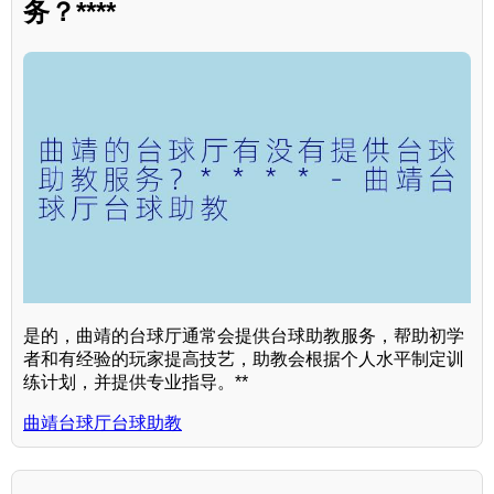
务？****
是的，曲靖的台球厅通常会提供台球助教服务，帮助初学
者和有经验的玩家提高技艺，助教会根据个人水平制定训
练计划，并提供专业指导。**
曲靖台球厅台球助教