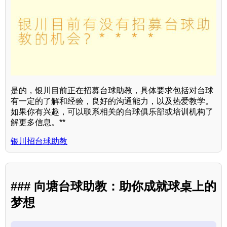
是的，银川目前正在招募台球助教，具体要求包括对台球
有一定的了解和经验，良好的沟通能力，以及热爱教学。
如果你有兴趣，可以联系相关的台球俱乐部或培训机构了
解更多信息。**
银川招台球助教
### 向塘台球助教：助你成就球桌上的
梦想