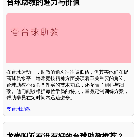
台球助教的魅力与价值
在台球运动中，助教的角X 往往被低估，但其实他们在提
高球员水平、培养竞技精神方面扮演着至关重要的角X 。
台球助教不仅具备扎实的技术功底，还充满了耐心与细
致。他们能够根据每位学员的特点，量身定制训练方案，
帮助学员在短时间内迅速进步。
夸台球助教
龙岗附近有没有好的台球助教推荐？