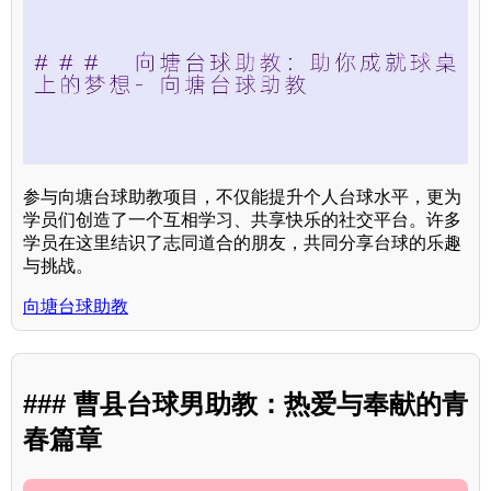
参与向塘台球助教项目，不仅能提升个人台球水平，更为
学员们创造了一个互相学习、共享快乐的社交平台。许多
学员在这里结识了志同道合的朋友，共同分享台球的乐趣
与挑战。
向塘台球助教
### 曹县台球男助教：热爱与奉献的青
春篇章