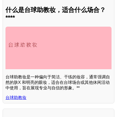
什么是台球助教妆，适合什么场合？
****
台球助教妆是一种偏向于简洁、干练的妆容，通常强调自
然的肤X 和明亮的眼妆，适合在台球场合或其他休闲活动
中使用，旨在展现专业与自信的形象。**
台球助教妆