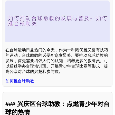
在台球运动日益热门的今天，作为一种既优雅又富有技巧
的运动，台球助教的必要X 愈发显著。要推动台球助教的
发展，首先需要增强人们的认知，培养更多的教练员。可
以通过举办台球培训班、开展青少年台球比赛等形式，提
高公众对台球的兴趣和参与度。
如何推台球助教
### 兴庆区台球助教：点燃青少年对台
球的热情