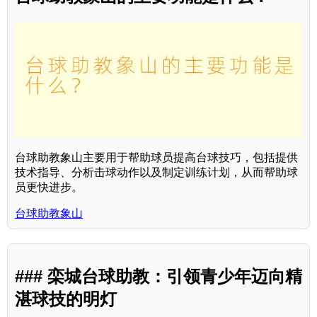
台球助教象山主要用于帮助球员提高台球技巧，包括提供
技术指导、分析击球动作以及制定训练计划，从而帮助球
员更快进步。
台球助教象山
### 栾城台球助教：引领青少年迈向精
湛球技的明灯