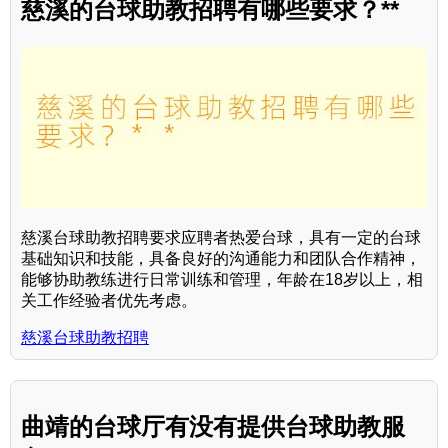
慈溪的台球助教招聘有哪些要求？**
慈溪台球助教招聘要求应聘者热爱台球，具有一定的台球
基础知识和技能，具备良好的沟通能力和团队合作精神，
能够协助教练进行日常训练和管理，年龄在18岁以上，相
关工作经验者优先考虑。
慈溪台球助教招聘
曲靖的台球厅有没有提供台球助教服