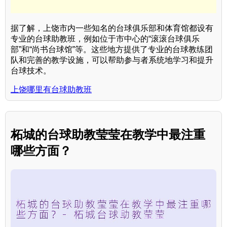
据了解，上饶市内一些知名的台球俱乐部和体育馆都设有
专业的台球助教班，例如位于市中心的“滚滚台球俱乐
部”和“尚书台球馆”等。这些地方提供了专业的台球教练团
队和完善的教学设施，可以帮助参与者系统地学习和提升
台球技术。
上饶哪里有台球助教班
柘城的台球助教莹莹在教学中最注重
哪些方面？