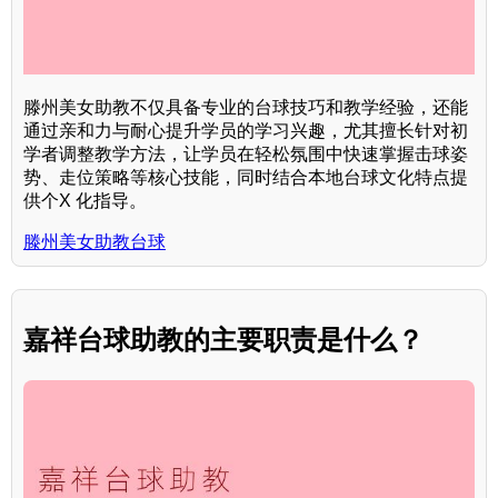
滕州美女助教不仅具备专业的台球技巧和教学经验，还能
通过亲和力与耐心提升学员的学习兴趣，尤其擅长针对初
学者调整教学方法，让学员在轻松氛围中快速掌握击球姿
势、走位策略等核心技能，同时结合本地台球文化特点提
供个X 化指导。
滕州美女助教台球
嘉祥台球助教的主要职责是什么？