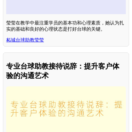
莹莹在教学中最注重学员的基本功和心理素质，她认为扎
实的基础和良好的心理状态是打好台球的关键。
柘城台球助教莹莹
专业台球助教接待说辞：提升客户体
验的沟通艺术