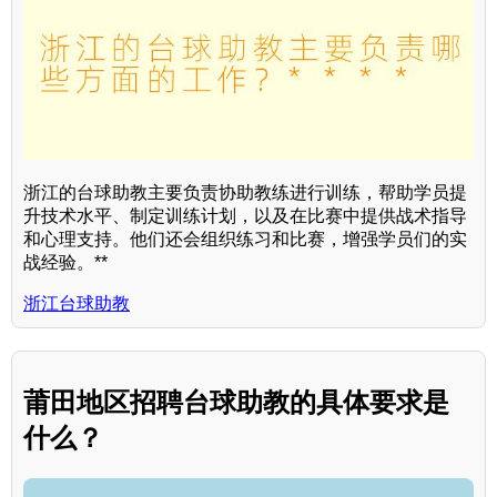
浙江的台球助教主要负责协助教练进行训练，帮助学员提
升技术水平、制定训练计划，以及在比赛中提供战术指导
和心理支持。他们还会组织练习和比赛，增强学员们的实
战经验。**
浙江台球助教
莆田地区招聘台球助教的具体要求是
什么？