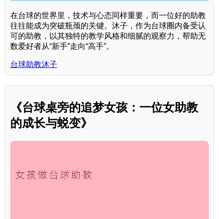
在台球的世界里，技术与心态同样重要，而一位好的助教
往往能成为突破瓶颈的关键。沐子，作为台球圈内备受认
可的助教，以其独特的教学风格和细腻的观察力，帮助无
数爱好者从“新手”走向“高手”。
台球助教沐子
《台球桌旁的追梦女孩：一位女助教
的成长与蜕变》