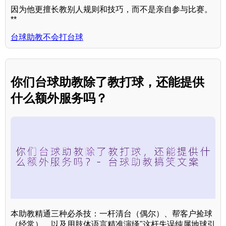
因为他更擅长教别人规则和技巧，而不是亲自参与比赛。
**
台球助教不会打台球
你们台球助教除了教打球，还能提供
什么额外服务吗？
本助教精通三种必杀技：一杆清台（偶尔）、帮客户捡球
（经常）、以及用肢体语言精准演绎"这杆失误纯属地球引