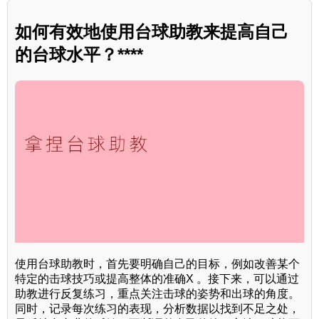
如何有效地使用台球助教来提高自己
的台球水平？****
使用台球助教时，首先要明确自己的目标，例如改善某个
特定的击球技巧或提高整体的准确X 。接下来，可以通过
助教进行反复练习，重点关注击球的姿势和出球的角度。
同时，记录每次练习的表现，分析数据以找到不足之处，