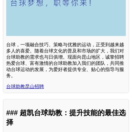
台球，一项融合技巧、策略与优雅的运动，正受到越来越
多人的喜爱。随着台球文化的普及和市场的扩大，我们对
台球助教的需求也与日俱增。现面向昆山地区，诚挚招聘
热爱台球、富有激情的台球助教加入我们的团队，共同推
动台球运动的发展，为爱好者提供专业、贴心的指导与服
务。
台球助教昆山招聘
### 超凯台球助教：提升技能的最佳选
择