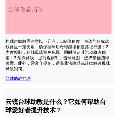
挡球时助教需注意以下几点：1.站位角度：身体与目标球
线路呈一定夹角，确保挡球后母球能按预定路径行进；2.
力度控制：轻触母球避免犯规，同时保证其运动轨迹稳
定；3.预判路线：提前观察对手击球意图，选择最佳挡球
位置。此外，需遵守规则，避免非法障碍或连续触碰母球
导致判罚。
台球助教挡球
云镜台球助教是什么？它如何帮助台
球爱好者提升技术？