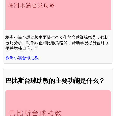
株洲小满台球助教主要提供个X 化的台球训练指导，包括
技巧分析、动作纠正和比赛策略等，帮助学员提升台球水
平并增强自信。**
株洲小满台球助教
巴比斯台球助教的主要功能是什么？