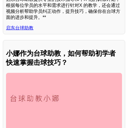
根据每位学员的水平和需求进行针对X 的教学，还会通过
视频分析帮助学员纠正动作，提升技巧，确保你在台球方
面的进步和提升。**
启东台球助教
小娜作为台球助教，如何帮助初学者
快速掌握击球技巧？