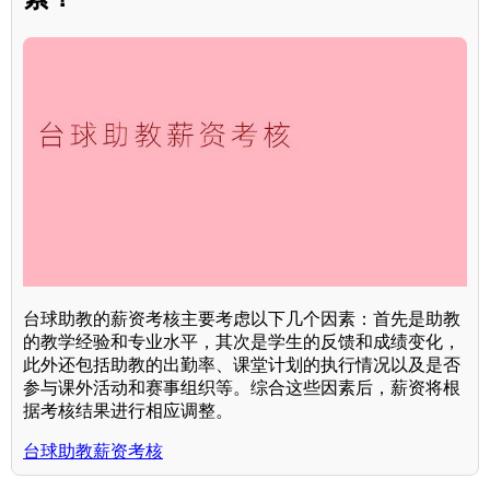
台球助教的薪资考核主要考虑以下几个因素：首先是助教
的教学经验和专业水平，其次是学生的反馈和成绩变化，
此外还包括助教的出勤率、课堂计划的执行情况以及是否
参与课外活动和赛事组织等。综合这些因素后，薪资将根
据考核结果进行相应调整。
台球助教薪资考核