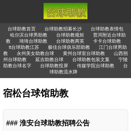
台球助教首页
台球助教招募长沙
台球助教表情包
哈尔滨台球男助教
台球助教规矩
普洱附近台球助
教
琦琦台球助教
台球助教两英
卡卡台球助教
tt台球助教江苏
极佳台球俱乐部助教
江门台球男助
教
永州美女助教台球
黄州台球室台球助教
山西朔
州台球助教
延吉助教台球
台球助教包装文案
宁陵
助教台球名字
台球助教投屏
传媒学院台球助教
台
球助教流水牌
宿松台球馆助教
### 淮安台球助教招聘公告