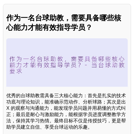
作为一名台球助教，需要具备哪些核
心能力才能有效指导学员？
优秀的台球助教需具备三大核心能力：首先是扎实的技术
功底与理论知识，能准确示范动作、分析球路；其次是出
X 的观察与沟通能力，能发现学员问题并用易懂的方式纠
正；最后是耐心与激励能力，能根据学员进度调整教学方
法，保持其学习热情。最终目标不仅是传授技巧，更是帮
助学员建立自信、享受台球运动的乐趣。