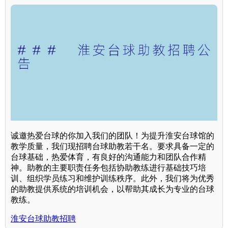
诚邀热爱台球的你加入我们的团队！为提升淮安台球馆的
教学质量，我们现招聘台球助教若干名。要求具备一定的
台球基础，热爱体育，有良好的沟通能力和团队合作精
神。助教的主要职责任务包括协助教练进行基础技巧培
训、组织学员练习和维护训练秩序。此外，我们将为优秀
的助教提供系统的培训机会，以帮助其成长为专业的台球
教练。
淮安台球助教招聘