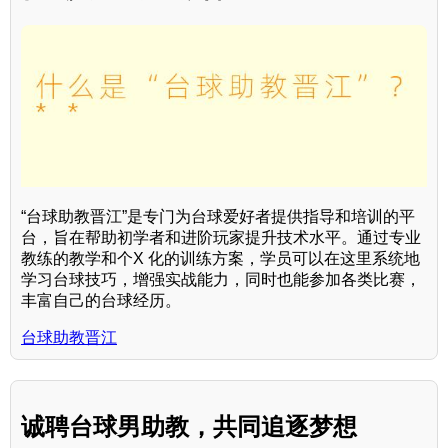
“台球助教晋江”是专门为台球爱好者提供指导和培训的平
台，旨在帮助初学者和进阶玩家提升技术水平。通过专业
教练的教学和个X 化的训练方案，学员可以在这里系统地
学习台球技巧，增强实战能力，同时也能参加各类比赛，
丰富自己的台球经历。
台球助教晋江
诚聘台球男助教，共同追逐梦想