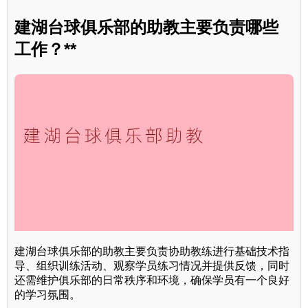
建湖台球俱乐部的助教主要负责哪些
工作？**
建湖台球俱乐部的助教主要负责协助教练进行基础技术指
导、组织训练活动、观察学员练习情况并提供反馈，同时
还需维护俱乐部的日常秩序和环境，确保学员有一个良好
的学习氛围。