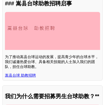
### 嵩县台球助教招聘启事
为了推动嵩县台球运动的发展，提高青少年的台球水平，
我们诚邀热爱台球、具备相关技能的人士加入我们的团
队，担任台球助教。
嵩县台球 助教招聘
我们为什么需要招募男生台球助教？**