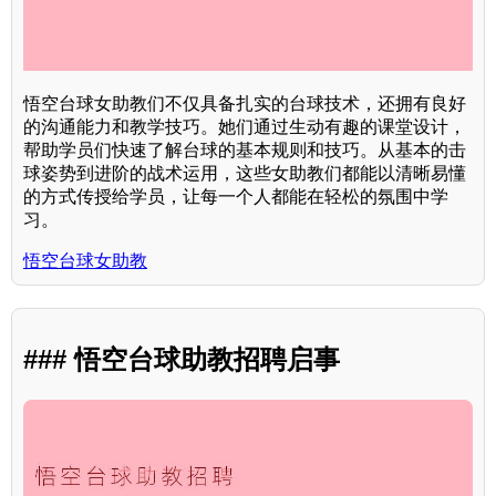
悟空台球女助教们不仅具备扎实的台球技术，还拥有良好
的沟通能力和教学技巧。她们通过生动有趣的课堂设计，
帮助学员们快速了解台球的基本规则和技巧。从基本的击
球姿势到进阶的战术运用，这些女助教们都能以清晰易懂
的方式传授给学员，让每一个人都能在轻松的氛围中学
习。
悟空台球女助教
### 悟空台球助教招聘启事