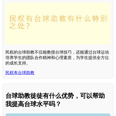
民权的台球助教不仅能教授台球技巧，还能通过台球运动
培养学生的团队合作精神和心理素质，为学生提供全方位
的成长支持。
民权有台球助教
台球助教徒徒有什么优势，可以帮助
我提高台球水平吗？