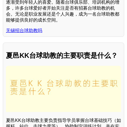
逐渐受到年轻人的喜爱。随着台球俱乐部、培训机构的增
多，许多台球爱好者开始关注是否有招募台球助教的机
会。无论是职业发展还是个人兴趣，成为一名台球助教都
能够提供良好的成长空间。
无锡招台球助教吗
夏邑KK台球助教的主要职责是什么？
夏邑KK台球助教主要负责指导学员掌握台球基础技巧（如
握杆、站位、击球力度等），协助制定训练计划，并在实