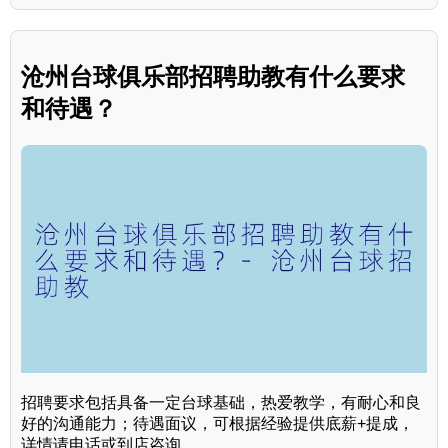
沧州台球俱乐部招聘助教有什么要求
和待遇？
招聘要求包括具备一定台球基础，热爱教学，有耐心和良
好的沟通能力；待遇面议，可根据经验提供底薪+提成，
详情请电话或到店咨询。