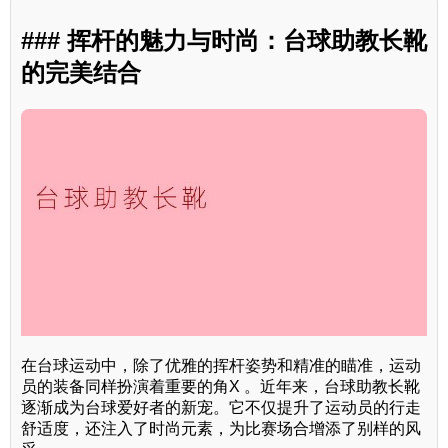
### 挥杆的魅力与时尚：台球助教长靴
的完美结合
在台球运动中，除了优雅的挥杆姿势和精准的瞄准，运动
员的装备同样扮演着重要的角X 。近年来，台球助教长靴
逐渐成为台球爱好者的新宠。它不仅提升了运动员的行走
舒适度，还注入了时尚元素，为比赛场合增添了别样的风