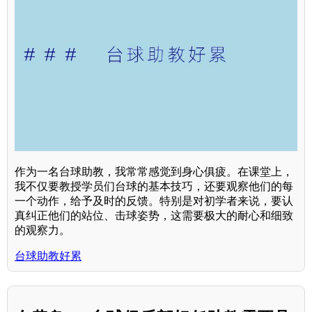
作为一名台球助教，我常常感觉到身心俱疲。在课堂上，
我不仅要教授学员们台球的基本技巧，还要观察他们的每
一个动作，给予及时的反馈。特别是对初学者来说，要认
真纠正他们的站位、击球姿势，这需要极大的耐心和细致
的观察力。
台球助教好累