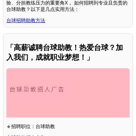
验、分担教练压力的重要角X 。如何招聘到专业且负责的
台球助教？以下是几点实用方法：
台球招聘助教方法
「高薪诚聘台球助教！热爱台球？加
入我们，成就职业梦想！」
🔹招聘职位：台球助教