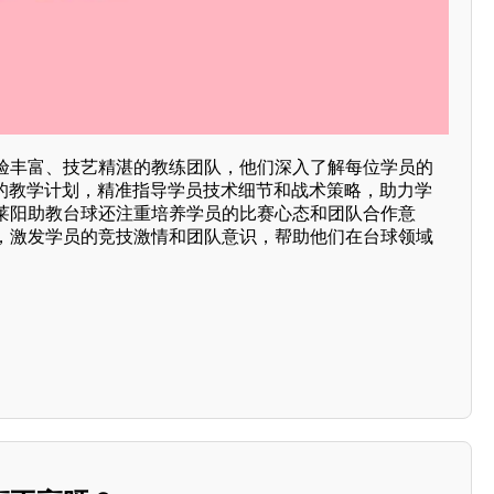
验丰富、技艺精湛的教练团队，他们深入了解每位学员的
化的教学计划，精准指导学员技术细节和战术策略，助力学
莱阳助教台球还注重培养学员的比赛心态和团队合作意
，激发学员的竞技激情和团队意识，帮助他们在台球领域