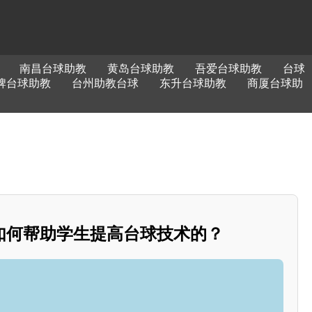
南昌台球助教
黄岛台球助教
吾爱台球助教
台球
牌台球助教
台州助教台球
东升台球助教
商厦台球助
如何帮助学生提高台球技术的？