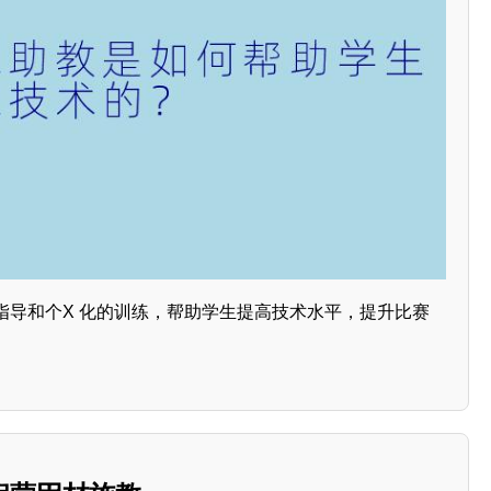
指导和个X 化的训练，帮助学生提高技术水平，提升比赛