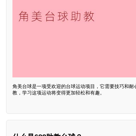
角美台球是一项受欢迎的台球运动项目，它需要技巧和耐
教，学习这项运动将变得更加轻松和有趣。