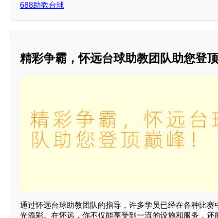
688助教台球
精彩争霸，怀远台球助教团队助您登
通过怀远台球助教团队的指导，许多学员已经在各种比赛
光添彩。在怀远，你不仅能享受到一流的设施和服务，还