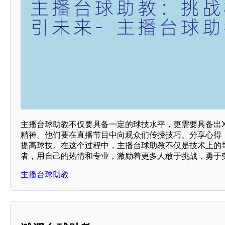
主播台球助教不仅要具备一定的球技水平，更需要具备出X
精神。他们要在直播节目中向观众们传授技巧、分享心得
提高球技。在这个过程中，主播台球助教不仅是技术上的
者，用自己的热情和专业，激励着更多人敢于挑战，勇于
主播台球助教