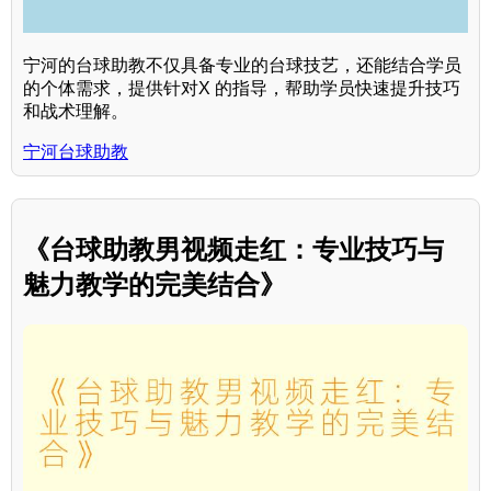
宁河的台球助教不仅具备专业的台球技艺，还能结合学员
的个体需求，提供针对X 的指导，帮助学员快速提升技巧
和战术理解。
宁河台球助教
《台球助教男视频走红：专业技巧与
魅力教学的完美结合》