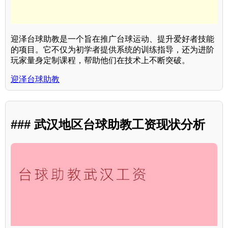
迎泽台球助教是一个旨在推广台球运动、提升爱好者技能
的项目。它不仅为初学者提供系统的训练指导，还为进阶
玩家量身定制课程，帮助他们在技术上不断突破。
迎泽台球助教
### 武汉地区台球助教工资现状分析