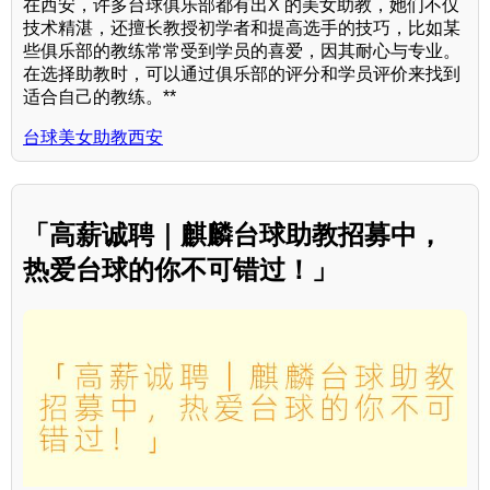
在西安，许多台球俱乐部都有出X 的美女助教，她们不仅
技术精湛，还擅长教授初学者和提高选手的技巧，比如某
些俱乐部的教练常常受到学员的喜爱，因其耐心与专业。
在选择助教时，可以通过俱乐部的评分和学员评价来找到
适合自己的教练。**
台球美女助教西安
「高薪诚聘｜麒麟台球助教招募中，
热爱台球的你不可错过！」