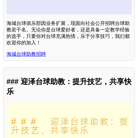
海城台球俱乐部因业务扩展，现面向社会公开招聘台球助
教若干名。无论你是台球爱好者，还是具备一定教学经验
的选手，只要你对台球充满热情，乐于分享技巧，我们都
欢迎你的加入！
海城台球助教招聘
### 迎泽台球助教：提升技艺，共享快
乐