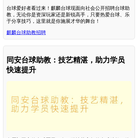
台球爱好者看过来！麒麟台球现面向社会公开招聘台球助
教，无论你是资深玩家还是新锐高手，只要热爱台球、乐
于分享技巧，这里就是你施展才华的舞台！
麒麟台球助教招聘
同安台球助教：技艺精湛，助力学员
快速提升