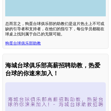
总而言之，狗蛋台球俱乐部的助教们是这片热土上不可或
缺的引导者和支持者，在他们的指引下，每位学员都能在
球桌上找到属于自己的无限可能。
狗蛋台球俱乐部助教
海城台球俱乐部高薪招聘助教，热爱
台球的你速来加入！