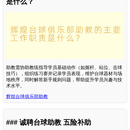
是什么？
助教需协助教练指导学员基础动作（如握杆、站位、击球
技巧），组织练习赛并记录学员表现，维护台球器材与场
地秩序，同时解答新手规则问题，帮助提升学员兴趣与技
术水平。
辉煌台球俱乐部助教
### 诚聘台球助教 五险补助