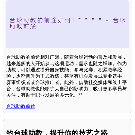
台球助教的前途相对广阔，随着台球运动的普及和发展，
越来越多的人开始参与这项运动，需求也随之增加。作为
助教，可以通过提升自身技能、参与比赛、积累教学经
验，逐渐晋升为正式教练，甚至有机会发展成专业选手、
赛事组织者或台球推广者。此外，借助社交媒体和线上平
台，台球助教也能够扩大自己的影响力，吸引更多学员与
关注，有助于职业发展的多元化。**
台球助教前途
约台球助教，提升你的技艺之路