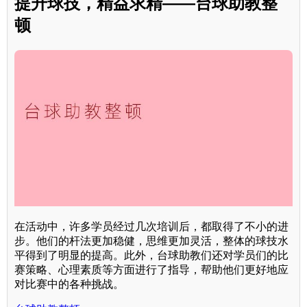
提升球技，精益求精——台球助教整
顿
在活动中，许多学员经过几次培训后，都取得了不小的进
步。他们的杆法更加稳健，思维更加灵活，整体的球技水
平得到了明显的提高。此外，台球助教们还对学员们的比
赛策略、心理素质等方面进行了指导，帮助他们更好地应
对比赛中的各种挑战。