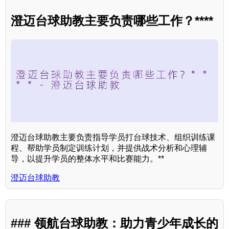
澄迈台球助教主要负责哪些工作？****
澄迈台球助教主要负责指导学员打台球技术、组织训练课
程、帮助学员制定训练计划，并提供战术分析和心理辅
导，以提升学员的整体水平和比赛能力。**
澄迈台球助教
### 领航台球助教：助力青少年成长的