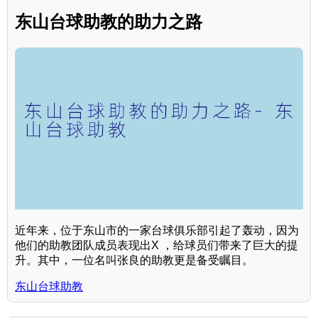
东山台球助教的助力之路
近年来，位于东山市的一家台球俱乐部引起了轰动，因为
他们的助教团队成员表现出X ，给球员们带来了巨大的提
升。其中，一位名叫张良的助教更是备受瞩目。
东山台球助教