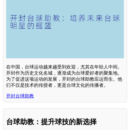
在中国，台球运动越来越受到欢迎，尤其在年轻人中间。
开封作为历史文化名城，逐渐成为台球爱好者的聚集地。
为了促进这项运动的发展，开封的台球助教应运而生。他
们不仅是技术的传授者，更是台球文化的传播者。
开封台球助教
台球助教：提升球技的新选择