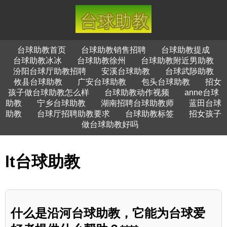
台球助教首页
台球助教销售招聘
台球助教提成
台球助教冰冰
台球助教徐州
台球助教附近男助教
汾阳台球厅助教招聘
安溪台球助教
台球武陟助教
攸县台球助教
广安台球助教
包头台球助教
招女
孩子做台球助教怎么样
台球助教动作视频
anne台球
助教
宁乡台球助教
湖南招聘台球助教师
蓝田台球
助教
台球厅招聘助教要求
台球助教标签
招女孩子
做台球助教好吗
lt台球助教
什么是沿河台球助教，它能为台球爱