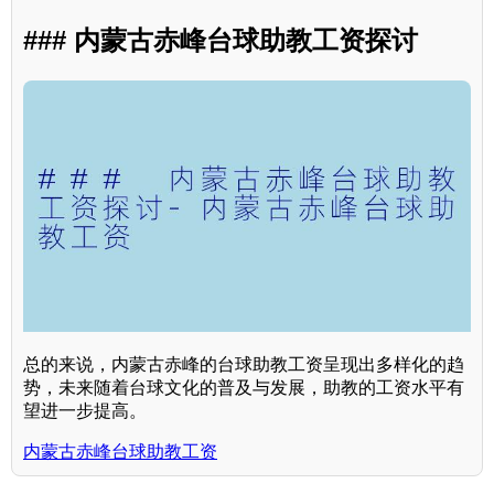
### 内蒙古赤峰台球助教工资探讨
总的来说，内蒙古赤峰的台球助教工资呈现出多样化的趋
势，未来随着台球文化的普及与发展，助教的工资水平有
望进一步提高。
内蒙古赤峰台球助教工资