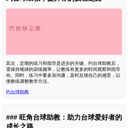
其次，定期的练习和指导是进步的关键。约台球助教后，
需保持规律的训练频率，让教练有更多的时间观察和指导
你。同时，练习中要多加沟通，及时反馈自己的感受，以
便教练调整教学方法。
约台球助教
### 旺角台球助教：助力台球爱好者的
成长之路