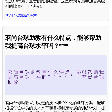
也从中积累了宝贵的比赛经验。这些都为今后参加更高级
别的比赛打下了基础。
学习台球助教考核
茗尚台球助教有什么特点，能够帮助
我提高台球水平吗？****
茗尚台球助教采用先进的技术和个X 化的训练方案，能够
根据每位学员的技术水平和目标制定专属的训练计划，提