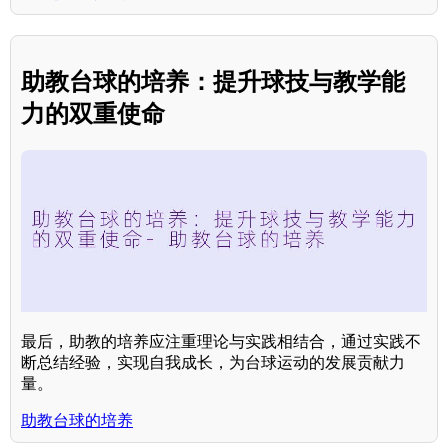
助教台球的培养：提升球技与教学能
力的双重使命
最后，助教的培养应注重理论与实践相结合，通过实践不
断总结经验，实现自我成长，为台球运动的发展贡献力
量。
助教台球的培养