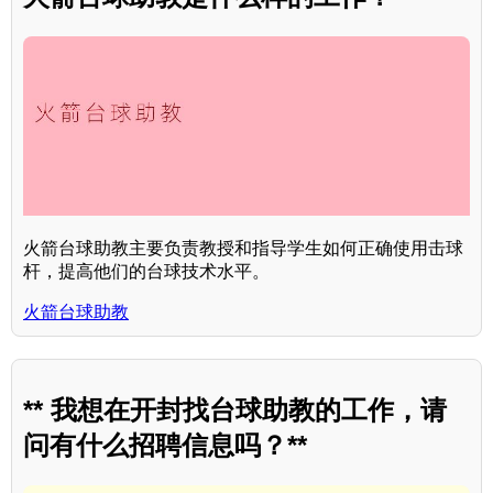
火箭台球助教主要负责教授和指导学生如何正确使用击球
杆，提高他们的台球技术水平。
火箭台球助教
** 我想在开封找台球助教的工作，请
问有什么招聘信息吗？**