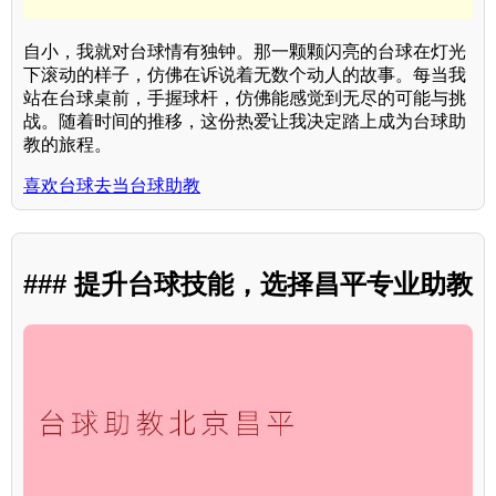
自小，我就对台球情有独钟。那一颗颗闪亮的台球在灯光
下滚动的样子，仿佛在诉说着无数个动人的故事。每当我
站在台球桌前，手握球杆，仿佛能感觉到无尽的可能与挑
战。随着时间的推移，这份热爱让我决定踏上成为台球助
教的旅程。
喜欢台球去当台球助教
### 提升台球技能，选择昌平专业助教