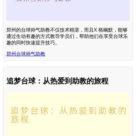
郑州的台球帅气助教不仅技术精湛，而且X 格幽默，能够
通过生动有趣的方式教导学员们，帮助他们在享受台球乐
趣的同时快速提升技巧。
郑州台球帅气助教
追梦台球：从热爱到助教的旅程