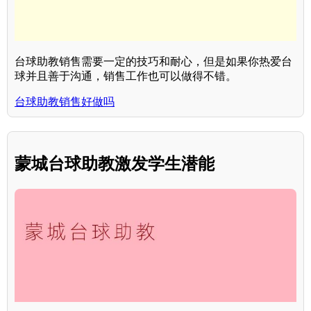
台球助教销售需要一定的技巧和耐心，但是如果你热爱台
球并且善于沟通，销售工作也可以做得不错。
台球助教销售好做吗
蒙城台球助教激发学生潜能