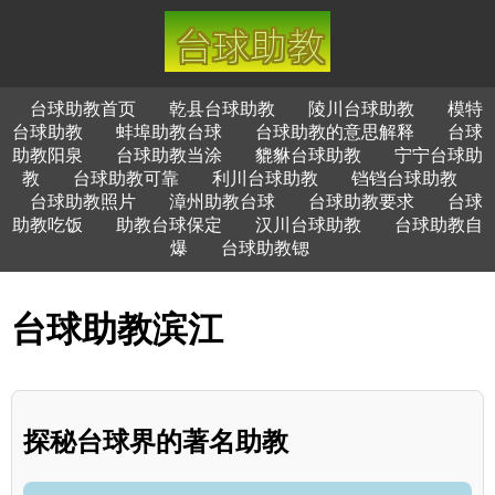
台球助教首页
乾县台球助教
陵川台球助教
模特
台球助教
蚌埠助教台球
台球助教的意思解释
台球
助教阳泉
台球助教当涂
貔貅台球助教
宁宁台球助
教
台球助教可靠
利川台球助教
铛铛台球助教
台球助教照片
漳州助教台球
台球助教要求
台球
助教吃饭
助教台球保定
汉川台球助教
台球助教自
爆
台球助教锶
台球助教滨江
探秘台球界的著名助教