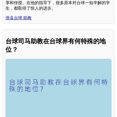
享和传授。在他的指导下，很多原本对台球一知半解的学
生，都取得了惊人的进步。
滑县台球 助教
台球司马助教在台球界有何特殊的地
位？