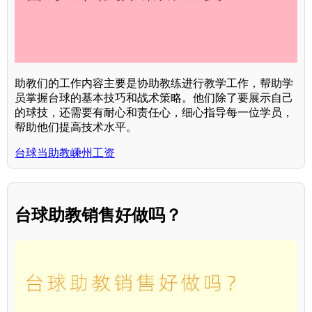
助教们的工作内容主要是协助教练进行教学工作，帮助学
员掌握台球的基本技巧和战术策略。他们除了要展示自己
的球技，还需要有耐心和责任心，细心指导每一位学员，
帮助他们提高技术水平。
台球当助教嵊州工资
台球助教销售好做吗？