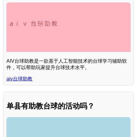
AIV台球助教是一款基于人工智能技术的台球学习辅助软
件，可以帮助玩家提升台球技术水平。
aiv台球助教
单县有助教台球的活动吗？