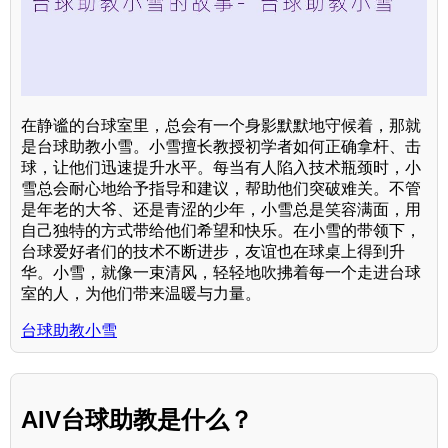
在静谧的台球室里，总会有一个身影默默地守候着，那就
是台球助教小雪。小雪擅长教授初学者如何正确拿杆、击
球，让他们迅速提升水平。每当有人陷入技术瓶颈时，小
雪总会耐心地给予指导和建议，帮助他们突破难关。不管
是年老的大爷、还是青涩的少年，小雪总是笑容满面，用
自己独特的方式带给他们希望和快乐。在小雪的带领下，
台球爱好者们的技术不断进步，友谊也在球桌上得到升
华。小雪，就像一束清风，轻轻地吹拂着每一个走进台球
室的人，为他们带来温暖与力量。
台球助教小雪
AIV台球助教是什么？