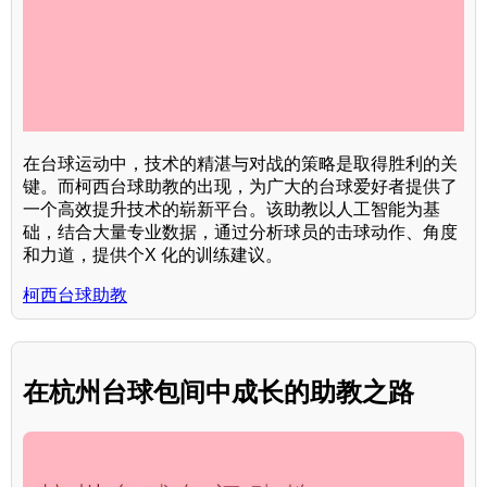
在台球运动中，技术的精湛与对战的策略是取得胜利的关
键。而柯西台球助教的出现，为广大的台球爱好者提供了
一个高效提升技术的崭新平台。该助教以人工智能为基
础，结合大量专业数据，通过分析球员的击球动作、角度
和力道，提供个X 化的训练建议。
柯西台球助教
在杭州台球包间中成长的助教之路