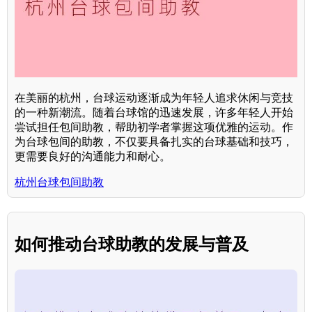
在美丽的杭州，台球运动逐渐成为年轻人追求休闲与竞技
的一种新潮流。随着台球馆的迅速发展，许多年轻人开始
尝试担任包间助教，帮助初学者掌握这项优雅的运动。作
为台球包间的助教，不仅要具备扎实的台球基础和技巧，
更需要良好的沟通能力和耐心。
杭州台球包间助教
如何推动台球助教的发展与普及