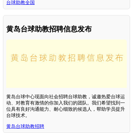
台球助教全国
黄岛台球助教招聘信息发布
黄岛台球中心现面向社会招聘台球助教，诚邀热爱台球运
动、对教育有激情的你加入我们的团队。我们希望找到一
位具有良好沟通能力、耐心细致的候选人，帮助学员提升
台球技术。
黄岛台球助教招聘