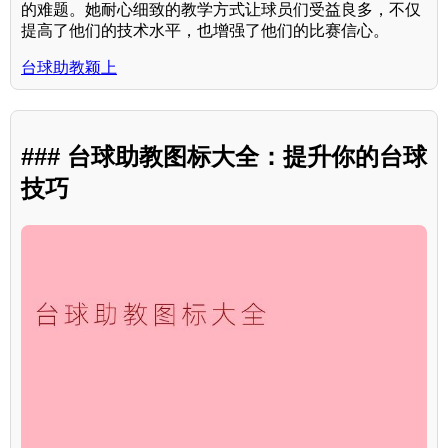
的难题。她耐心细致的教学方式让球员们受益良多，不仅
提高了他们的技术水平，也增强了他们的比赛信心。
台球助教颖上
### 台球助教图标大全：提升你的台球
技巧