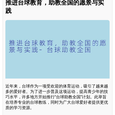
推进台球教育，助教全国的愿景与实
践
近年来，台球作为一项受欢迎的体育运动，吸引了越来越
多的爱好者。为了进一步普及这项运动，提高青少年的技
巧水平，许多地方开始推行“台球助教全国”计划。此举旨
在培养专业的台球教练，同时为广大台球爱好者提供更优
质的学习资源。