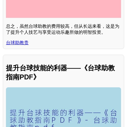
总之，虽然台球助教的费用较高，但从长远来看，这是为
了提升个人技艺与享受运动乐趣所做的明智投资。
台球助教贵
提升台球技能的利器——《台球助教
指南PDF》