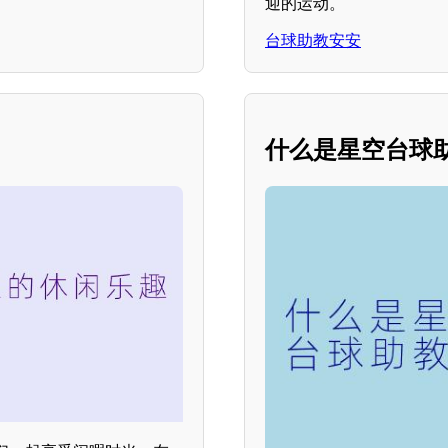
迎的运动。
台球助教安安
什么是星空台球