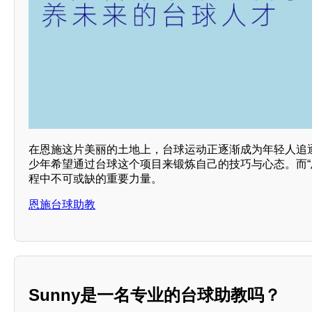
在恩施这片美丽的土地上，台球运动正逐渐成为年轻人追
少年希望通过台球这个项目来锻炼自己的技巧与心态。而“
程中不可或缺的重要力量。
恩施台球助教
Sunny是一名专业的台球助教吗？