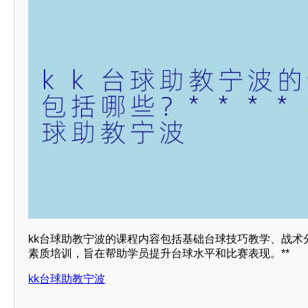
kk台球助教宁波的课程内容包括基础台球技巧教学、战术
素质培训，旨在帮助学员提升台球水平和比赛表现。**
kk台球助教宁波