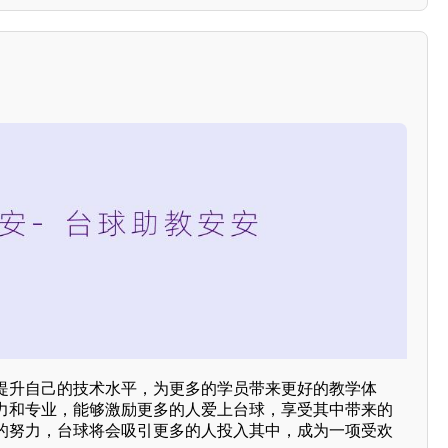
提升自己的技术水平，为更多的学员带来更好的教学体
力和专业，能够激励更多的人爱上台球，享受其中带来的
的努力，台球将会吸引更多的人投入其中，成为一项受欢