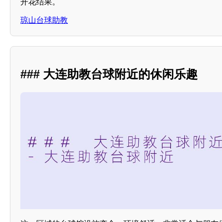
开花结果。
琼山台球助教
### 大连助教台球附近的休闲乐趣