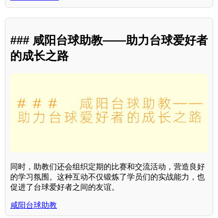
### 咸阳台球助教——助力台球爱好者
的成长之路
同时，助教们还会组织定期的比赛和交流活动，营造良好
的学习氛围。这种互动不仅锻炼了学员们的实战能力，也
促进了台球爱好者之间的友谊。
咸阳台球助教