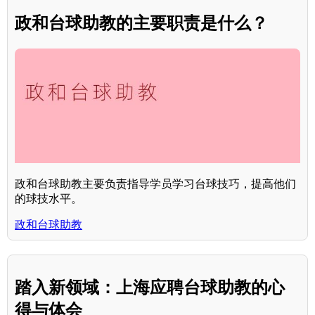
政和台球助教的主要职责是什么？
政和台球助教主要负责指导学员学习台球技巧，提高他们
的球技水平。
政和台球助教
踏入新领域：上海应聘台球助教的心
得与体会