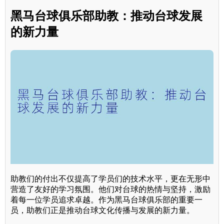
黑马台球俱乐部助教：推动台球发展
的新力量
助教们的付出不仅提高了学员们的技术水平，更在无形中
营造了友好的学习氛围。他们对台球的热情与坚持，激励
着每一位学员追求卓越。作为黑马台球俱乐部的重要一
员，助教们正是推动台球文化传播与发展的新力量。