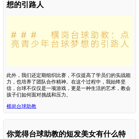
想的引路人
此外，我们还定期组织比赛，不仅提高了学员们的实战能
力，也培养了团队合作精神。在这个过程中，我始终坚
信，台球不仅仅是一项游戏，更是一种生活的艺术，教会
孩子们如何面对挑战和压力。
横岗台球助教
你觉得台球助教的短发美女有什么特