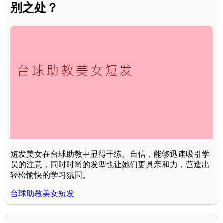
别之处？
短发美女在台球助教中显得干练、自信，能够迅速吸引学
员的注意，同时时尚的发型也让她们更具亲和力，营造出
轻松愉快的学习氛围。
台球助教美女短发