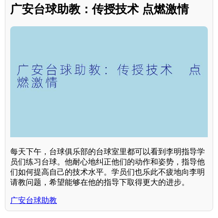
广安台球助教：传授技术 点燃激情
每天下午，台球俱乐部的台球室里都可以看到李明指导学
员们练习台球。他耐心地纠正他们的动作和姿势，指导他
们如何提高自己的技术水平。学员们也乐此不疲地向李明
请教问题，希望能够在他的指导下取得更大的进步。
广安台球助教