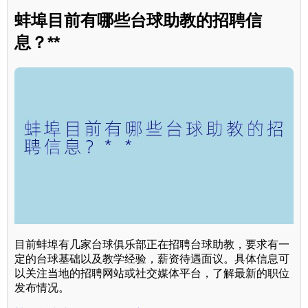
蚌埠目前有哪些台球助教的招聘信
息？**
目前蚌埠有几家台球俱乐部正在招聘台球助教，要求有一
定的台球基础以及教学经验，薪资待遇面议。具体信息可
以关注当地的招聘网站或社交媒体平台，了解最新的职位
发布情况。