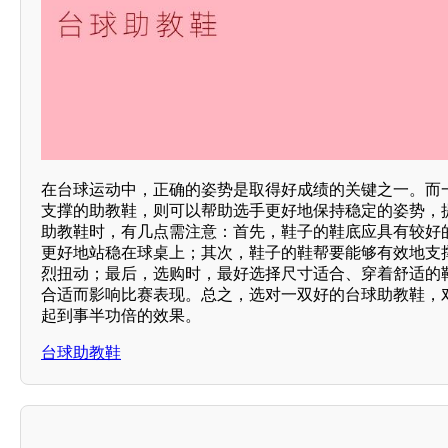
在台球运动中，正确的姿势是取得好成绩的关键之一。而
支撑的助教鞋，则可以帮助选手更好地保持稳定的姿势，提
助教鞋时，有几点需注意：首先，鞋子的鞋底应具有较好
更好地站稳在球桌上；其次，鞋子的鞋帮要能够有效地支
烈扭动；最后，选购时，最好选择尺寸适合、穿着舒适的
合适而影响比赛表现。总之，选对一双好的台球助教鞋，
起到事半功倍的效果。
台球助教鞋