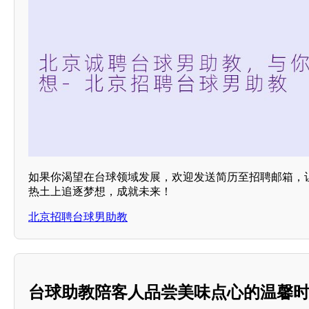
如果你渴望在台球领域发展，欢迎发送简历至招聘邮箱，
热土上追逐梦想，成就未来！
北京招聘台球男助教
台球助教陪客人品尝美味点心的温馨