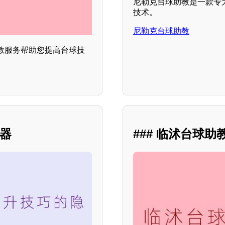
尼勒克台球助教是一款专
技术。
尼勒克台球助教
教服务帮助您提高台球技
武器
### 临沭台球