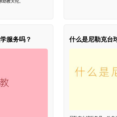
球助教天伦。
教学服务吗？
什么是尼勒克台