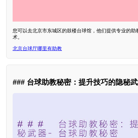
您可以去北京市东城区的鼓楼台球馆，他们提供专业的助
术。
北京台球厅哪里有助教
### 台球助教秘密：提升技巧的隐秘