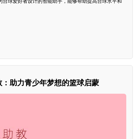
为台球爱好者设计的智能助手，能够帮助提高台球水平和
助教：助力青少年梦想的篮球启蒙