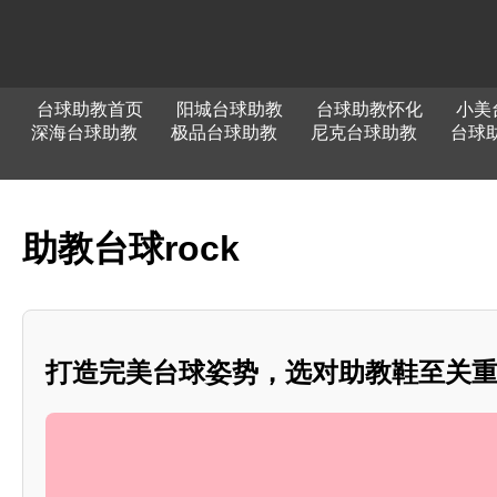
台球助教首页
阳城台球助教
台球助教怀化
小美
深海台球助教
极品台球助教
尼克台球助教
台球助
助教台球rock
打造完美台球姿势，选对助教鞋至关