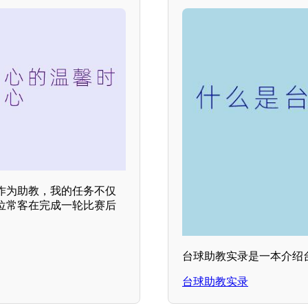
作为助教，我的任务不仅
位常客在完成一轮比赛后
台球助教实录是一本介绍
台球助教实录