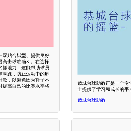
一双贴合脚型、提供良好
高击球准确X 。在选择
的抓地力，这能帮助球员
撑脚踝，防止运动中的剧
鞋款，以避免因为鞋子不
恭城台球助教正是一个专
对提高自己的比赛水平将
士提供了学习和成长的平
恭城台球助教