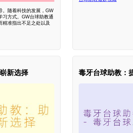
导。随着科技的发展，GW
学习方式。GW台球助教通
而精准指出不足之处以及
的崭新选择
毒牙台球助教：