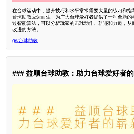
在台球运动中，提升技巧和水平常常需要大量的练习和指
台球助教应运而生，为广大台球爱好者提供了一种全新的
过智能算法，可以分析玩家的击球动作、轨迹和力道，从
改进的方法。
gw台球助教
### 益顺台球助教：助力台球爱好者