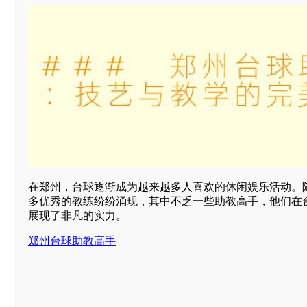
在郑州，台球逐渐成为越来越多人喜欢的休闲娱乐活动。
多优秀的教练纷纷涌现，其中不乏一些助教高手，他们在
展现了非凡的实力。
郑州台球助教高手