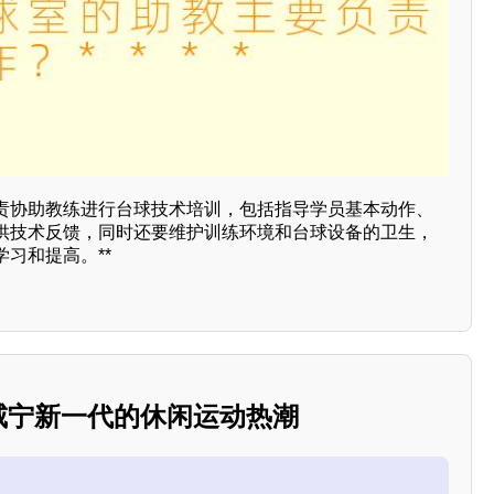
责协助教练进行台球技术培训，包括指导学员基本动作、
供技术反馈，同时还要维护训练环境和台球设备的卫生，
习和提高。**
：咸宁新一代的休闲运动热潮