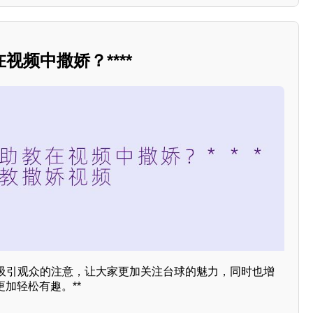
视频中撒娇？****
吸引观众的注意，让大家更加关注台球的魅力，同时也增
更加轻松有趣。**