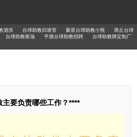
教泗洪
台球助教归谁管
聚星台球助教小熊
商丘台球
台球助教夜场
平塘台球助教招聘
台球助教牌定制厂
主要负责哪些工作？****