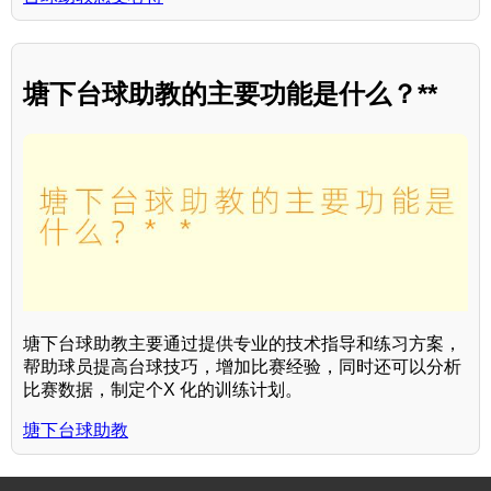
塘下台球助教的主要功能是什么？**
塘下台球助教主要通过提供专业的技术指导和练习方案，
帮助球员提高台球技巧，增加比赛经验，同时还可以分析
比赛数据，制定个X 化的训练计划。
塘下台球助教