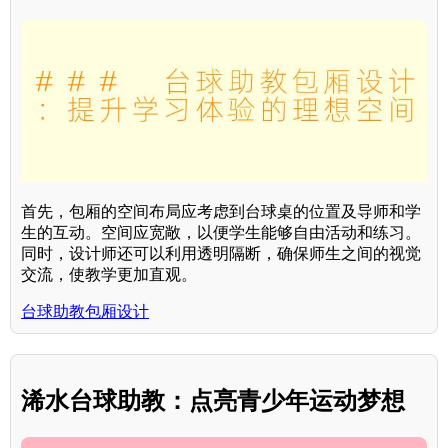
首先，包厢的空间布局应考虑到台球桌的位置及导师和学
生的互动。空间应宽敞，以便学生能够自由活动和练习。
同时，设计师还可以利用透明隔断，确保师生之间的视觉
交流，使教学更加直观。
台球助教包厢设计
浠水台球助教：点亮青少年运动梦想