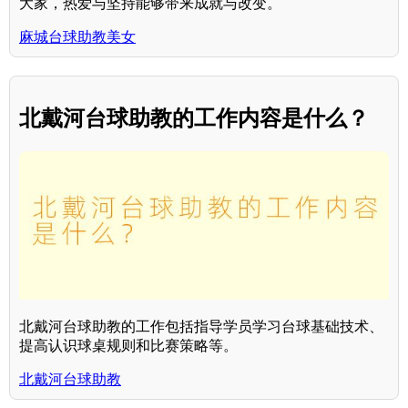
大家，热爱与坚持能够带来成就与改变。
麻城台球助教美女
北戴河台球助教的工作内容是什么？
北戴河台球助教的工作包括指导学员学习台球基础技术、
提高认识球桌规则和比赛策略等。
北戴河台球助教