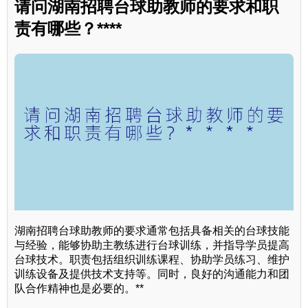
请问湖南招聘台球助教师的要求和职
责有哪些？****
湖南招聘台球助教师的要求通常包括具备相关的台球技能
与经验，能够协助主教练进行台球训练，并指导学员提高
台球技术。职责包括组织训练课程、协助学员练习、维护
训练设备及提供技术支持等。同时，良好的沟通能力和团
队合作精神也是必要的。**