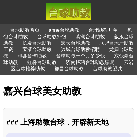
台球助教首页
anne台球助教
台球助教开单
包
包台球助教
台球助教外包
滨湖台球助教
叙永台球
助教
长发台球助教
宏大台球助教
联盟台球厅助教
工资
宝清台球助教
兴城台球助教招聘
龙归台球助
教
和县台球助教
台球助教一个月多少钱
东钱湖台
球助教
虹桥台球助教
济南招聘台球助教骗局
云岩
区台球推荐助教
都昌台球助教
台球助教望城
嘉兴台球美女助教
### 上海助教台球，开辟新天地