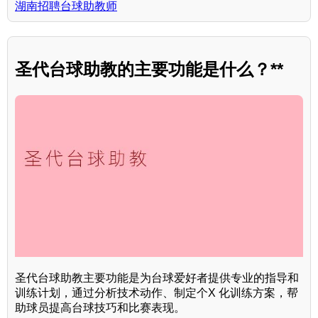
湖南招聘台球助教师
圣代台球助教的主要功能是什么？**
圣代台球助教主要功能是为台球爱好者提供专业的指导和
训练计划，通过分析技术动作、制定个X 化训练方案，帮
助球员提高台球技巧和比赛表现。