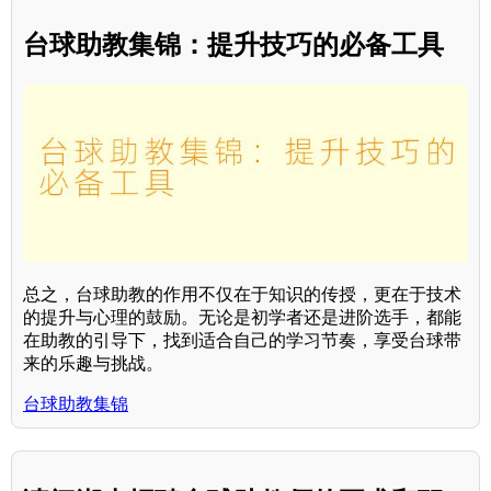
台球助教集锦：提升技巧的必备工具
总之，台球助教的作用不仅在于知识的传授，更在于技术
的提升与心理的鼓励。无论是初学者还是进阶选手，都能
在助教的引导下，找到适合自己的学习节奏，享受台球带
来的乐趣与挑战。
台球助教集锦