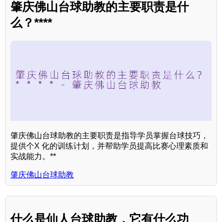
肇庆佛山台球助教的主要职责是什
么？****
肇庆佛山台球助教的主要职责是指导学员掌握台球技巧，
提供个X 化的训练计划，并帮助学员提高比赛心理素质和
实战能力。**
肇庆佛山台球助教
什么是仙人台球助教，它有什么功