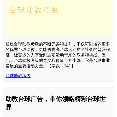
通过台球助教考级的不断完善和提升，不仅可以培养更多
的优秀台球助教，更能够提高台球运动在全社会的普及程
度，让更多的人享受到这项运动带来的乐趣和挑战。因
此，台球助教考级的意义和价值不容小觑，它是台球事业
发展的重要推动力量。【字数：141】
台球助教考级
助教台球广告，带你领略精彩台球世
界