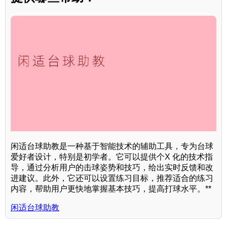
闲适台球助教是一种基于智能技术的辅助工具，专为台球
爱好者设计，特别是初学者。它可以提供个X 化的技术指
导，通过分析用户的击球姿势和技巧，给出实时反馈和改
进建议。此外，它还可以设置练习目标，推荐适合的练习
内容，帮助用户更快地掌握基本技巧，提高打球水平。**
闲适台球助教