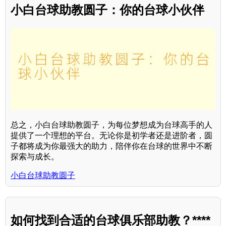
小白台球助教圆子：你的台球小伙伴
总之，小白台球助教圆子，为每位梦想成为台球高手的人
提供了一个理想的平台。无论你是初学者还是进阶者，圆
子都将成为你最强大的助力，陪伴你在台球的世界中不断
探索与成长。
小白台球助教圆子
如何找到合适的台球俱乐部助教？****