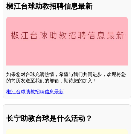
椒江台球助教招聘信息最新
如果您对台球充满热情，希望与我们共同进步，欢迎将您
的简历发送至我们的邮箱，期待您的加入！
椒江台球助教招聘信息最新
长宁助教台球是什么活动？