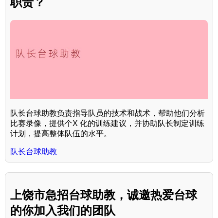
职责？
队长台球助教负责指导队员的技术和战术，帮助他们分析
比赛录像，提供个X 化的训练建议，并协助队长制定训练
计划，提高整体队伍的水平。
队长台球助教
上饶市急招台球助教，诚邀热爱台球
的你加入我们的团队