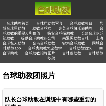
台球助教首页
台球厅助教写真
台球助教项目
郓
城台球男助教
助教台球女
完美台球俱乐部助教
台
球助教的重要X 和价值
临安台球招助教
长葛台球俱乐
部助教
提供台球助教的公司
南通男助教台球
上海
台球私人助教
金马台球助教
犍为台球助教
同城台
球助教app
台球房助教怎么教学
台球助教酒水
uu
台球助教
台球助教招牌图片
台球虐助教
台球助教
吵架
台球助教团照片
队长台球助教在训练中有哪些重要的