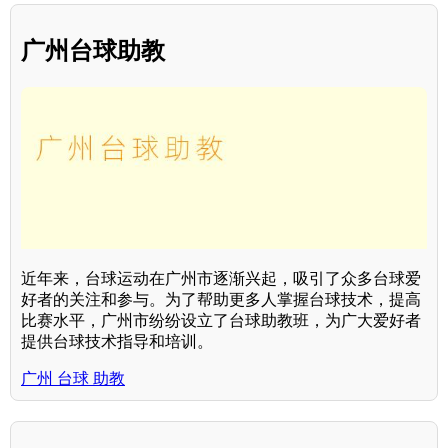
广州台球助教
近年来，台球运动在广州市逐渐兴起，吸引了众多台球爱
好者的关注和参与。为了帮助更多人掌握台球技术，提高
比赛水平，广州市纷纷设立了台球助教班，为广大爱好者
提供台球技术指导和培训。
广州 台球 助教