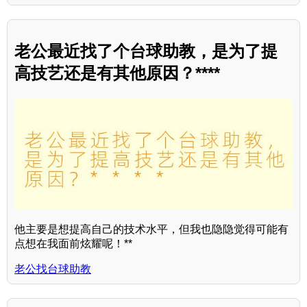
老公最近找了个台球助教，是为了提
高技艺还是有其他原因？****
他主要是想提高自己的技术水平，但我也隐隐觉得可能有
点想在我面前炫耀呢！**
老公找台球助教