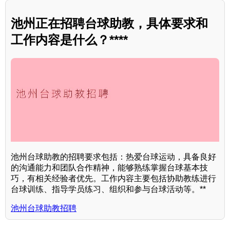
池州正在招聘台球助教，具体要求和
工作内容是什么？****
池州台球助教的招聘要求包括：热爱台球运动，具备良好
的沟通能力和团队合作精神，能够熟练掌握台球基本技
巧，有相关经验者优先。工作内容主要包括协助教练进行
台球训练、指导学员练习、组织和参与台球活动等。**
池州台球助教招聘