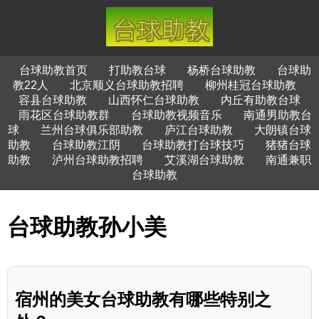
台球助教首页
打助教台球
杨桥台球助教
台球助
教22人
北京顺义台球助教招聘
柳州桂冠台球助教
容县台球助教
山西怀仁台球助教
内丘有助教台球
雨花区台球助教群
台球助教视频音乐
南通男助教台
球
兰州台球俱乐部助教
庐江台球助教
大朗镇台球
助教
台球助教江阴
台球助教打台球技巧
猪猪台球
助教
泸州台球助教招聘
艾溪湖台球助教
南通兼职
台球助教
台球助教孙小美
宿州的美女台球助教有哪些特别之