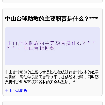
中山台球助教的主要职责是什么？****
中山台球助教的主要职责是协助教练进行台球技术的教学
与训练，帮助学员提高台球水平，提供战术指导，同时还
负责维护训练环境和器材的安全与整洁。**
中山台球助教