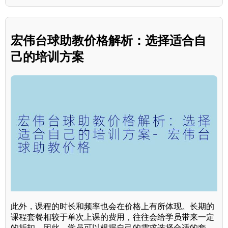
宏伟台球助教价格解析：选择适合自
己的培训方案
此外，课程的时长和频率也会在价格上有所体现。长期的
课程套餐相较于单次上课的费用，往往会给学员带来一定
的折扣。因此，学员可以根据自己的需求选择合适的套