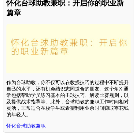
怀化台球助教兼职：开启你的职业新
篇章
作为台球助教，你不仅可以在教授技巧的过程中不断提升
自己的水平，还有机会结识志同道合的朋友。这个角X 通
常包括帮助学员练习基本的击球技巧、解读比赛规则，以
及提供战术指导等。此外，台球助教的兼职工作时间相对
灵活，非常适合在校学生或希望利用业余时间赚取零花钱
的年轻人。
怀化台球助教兼职