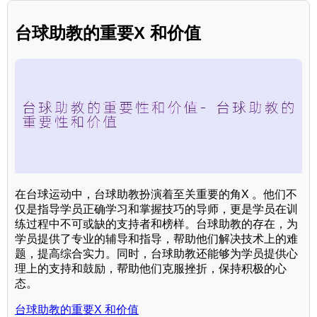
台球助教的重要X 和价值
在台球运动中，台球助教扮演着至关重要的角X 。他们不
仅是指导学员正确学习和掌握技巧的导师，更是学员在训
练过程中不可或缺的支持者和榜样。台球助教的存在，为
学员提供了专业的辅导和指导，帮助他们解决技术上的难
题，提高综合实力。同时，台球助教还能够为学员提供心
理上的支持和鼓励，帮助他们克服挫折，保持积极的心
态。
台球助教的重要X 和价值