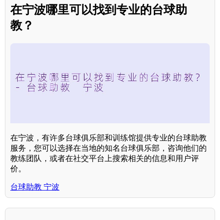
在宁波哪里可以找到专业的台球助
教？
在宁波，有许多台球俱乐部和训练馆提供专业的台球助教
服务，您可以选择在当地的知名台球俱乐部，咨询他们的
教练团队，或者在社交平台上搜索相关的信息和用户评
价。
台球助教 宁波