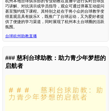
杭州本地台球俱乐部的专业助教在直播中进行实时台球技
巧讲解、对抗演示或学员指导，观众可通过弹幕互动提问
甚至预约线下课程。其特别之处在于将小众的台球教学变
得直观且具有娱乐X ，既推广了台球运动，又为爱好者提
供了便捷的学习渠道，同时展现了杭州本土台球圈的活跃
氛围。
台球杭州助教直播
### 慈利台球助教：助力青少年梦想的
启航者