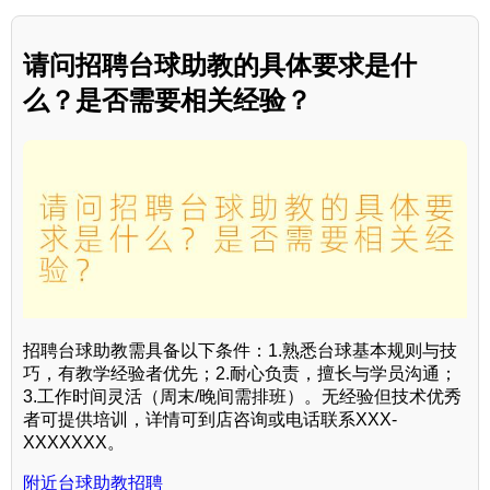
请问招聘台球助教的具体要求是什
么？是否需要相关经验？
招聘台球助教需具备以下条件：1.熟悉台球基本规则与技
巧，有教学经验者优先；2.耐心负责，擅长与学员沟通；
3.工作时间灵活（周末/晚间需排班）。无经验但技术优秀
者可提供培训，详情可到店咨询或电话联系XXX-
XXXXXXX。
附近台球助教招聘