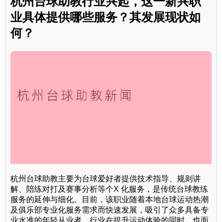
杭州台球助教行业兴起，这一新兴职
业具体提供哪些服务？其发展现状如
何？
杭州台球助教主要为台球爱好者提供技术指导、规则讲
解、陪练对打及赛事分析等个X 化服务，是传统台球教练
服务的延伸与细化。目前，该职业随着本地台球运动热潮
及俱乐部专业化服务需求而快速发展，吸引了众多具备专
业水准的年轻从业者。行业在提升运动体验的同时，也面