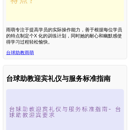
雨萌专注于提高学员的实际操作能力，善于根据每位学员
的特点制定个X 化的训练计划，同时她的耐心和幽默感使
得学习过程轻松愉快。
台球助教雨萌
台球助教迎宾礼仪与服务标准指南