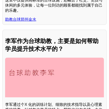
这里不仅提供高标准的台球设施，还融合了社交、竞技与
休闲的多元体验，让每一位到访的顾客都能找到属于自己
的乐趣。
助教台球郑州金水
李军作为台球助教，主要是如何帮助
学员提升技术水平的？
李军通过个X 化的训练计划、细致的技术指导以及心理素