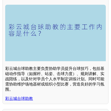
彩云城台球助教主要负责协助学员提升台球技巧，包括基
础动作指导（如握杆、站姿、击球力度）、规则讲解、实
战陪练，以及针对学员个人水平制定训练计划。同时可能
需协助维护场地器材或组织小型比赛，营造良好的学习氛
围。
彩云城台球助教