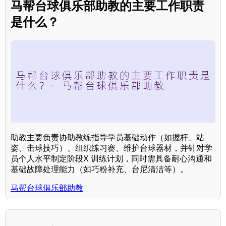
马帮台球俱乐部助教的主要工作职责
是什么？
助教主要负责协助教练指导学员基础动作（如握杆、站
姿、击球技巧）、组织练习赛、维护台球器材，并针对学
员个人水平制定阶段X 训练计划，同时需具备耐心沟通和
基础故障处理能力（如巧粉补充、台尼清洁等）。
马帮台球俱乐部助教