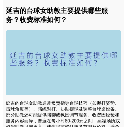
延吉的台球女助教主要提供哪些服
务？收费标准如何？
延吉的台球女助教通常负责指导台球技巧（如握杆姿势、
击球角度等）、陪练对打、协助摆球及调整台球桌设备。
部分助教还可能提供陪聊或氛围调节服务。收费因经验和
服务内容而异，普遍在每小时80-200元之间，高端场所或
资深助教可能更高。建议提前确认服务范围及价格，避免