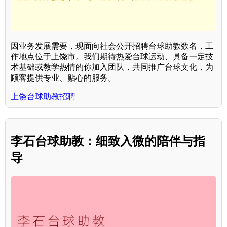
因业务发展需要，现面向社会公开招聘台球助教数名，工
作地点位于上饶市。我们期待热爱台球运动、具备一定技
术基础或教学热情的你加入团队，共同推广台球文化，为
顾客提供专业、贴心的服务。
上饶台球助教招聘
李石台球助教：细致入微的陪伴与指
导