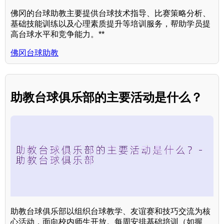
佛冈的台球助教主要提供台球技术指导、比赛策略分析、
基础技能训练以及心理素质提升等培训服务，帮助学员提
高台球水平和竞争能力。**
佛冈台球助教
助教台球俱乐部的主要活动是什么？
助教台球俱乐部以组织台球教学、友谊赛和技巧交流为核
心活动，面向校内师生开放。每周安排基础培训（如握