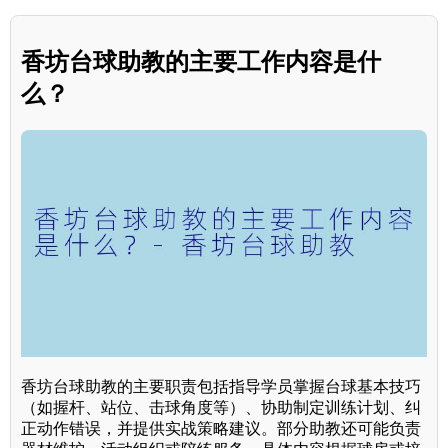
香坊台球助教的主要工作内容是什
么？
香坊台球助教的主要职责包括指导学员掌握台球基本技巧
（如握杆、站位、击球角度等）、协助制定训练计划、纠
正动作错误，并提供实战策略建议。部分助教还可能负责