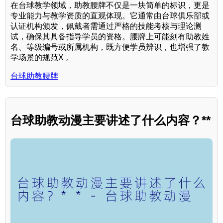
在台球教学领域，助教腰牌不仅是一块简单的标识，更是
专业能力与教学资质的直观体现。它通常由台球俱乐部或
认证机构颁发，佩戴者需通过严格的技能考核与理论测
试，确保其具备指导学员的资格。腰牌上可能刻有助教姓
名、等级编号或所属机构，既方便学员辨识，也增强了教
学场景的规范X 。
台球助教腰牌
台球助教动漫主要讲述了什么内容？**