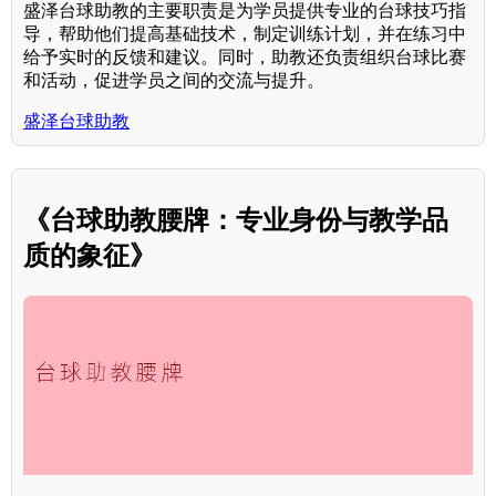
盛泽台球助教的主要职责是为学员提供专业的台球技巧指
导，帮助他们提高基础技术，制定训练计划，并在练习中
给予实时的反馈和建议。同时，助教还负责组织台球比赛
和活动，促进学员之间的交流与提升。
盛泽台球助教
《台球助教腰牌：专业身份与教学品
质的象征》