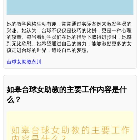
她的教学风格生动有趣，常常通过实际案例来激发学员的
兴趣。她认为，台球不仅仅是技巧的比拼，更是一种心理
的较量。每当看到学员们在她的指导下取得进步时，她感
到无比欣慰。她希望通过自己的努力，能够激励更多的女
孩走进台球的世界，追逐自己的梦想。
台球女助教永川
如皋台球女助教的主要工作内容是什
么？