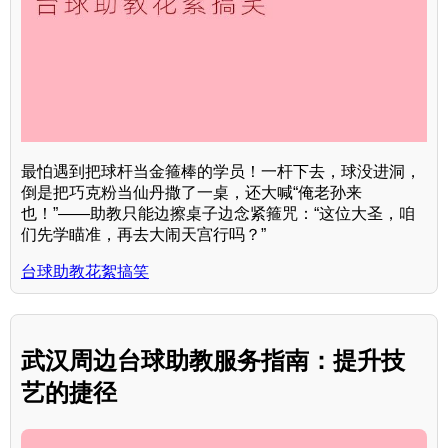
最怕遇到把球杆当金箍棒的学员！一杆下去，球没进洞，
倒是把巧克粉当仙丹撒了一桌，还大喊“俺老孙来
也！”——助教只能边擦桌子边念紧箍咒：“这位大圣，咱
们先学瞄准，再去大闹天宫行吗？”
台球助教花絮搞笑
武汉周边台球助教服务指南：提升技
艺的捷径