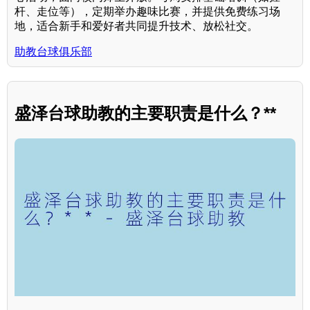
杆、走位等），定期举办趣味比赛，并提供免费练习场
地，适合新手和爱好者共同提升技术、放松社交。
助教台球俱乐部
盛泽台球助教的主要职责是什么？**