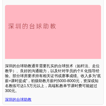
深圳的台球助教通常需要扎实的台球技术（如杆法、走位
教学）、良好的沟通能力，以及针对学员的个X 化指导经
验。部分球房要求持有相关证书或赛事成绩。收入多为“底
薪+课时提成”，初级助教月薪约5000-8000元，资深或知
名教练可达1.5万元以上，高端私教单节课时费可能超过
300元。
深圳的台球助教