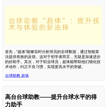
首先，“超体”能够实时分析球员的击球数据，通过智能算
法提供有效的反馈。这对于初学者而言，无疑是加速进步
的好助手。其次，对于职业球员，超体能帮助他们细化技
术动作，纠正不良习惯，实现更高水平的突破。
台球助教 超体
高台台球助教——提升台球水平的得
力助手