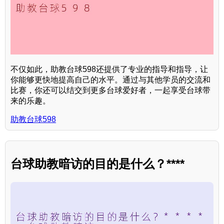
不仅如此，助教台球598还提供了专业的指导和指导，让
你能够更快地提高自己的水平。通过与其他学员的交流和
比赛，你还可以结交到更多台球爱好者，一起享受台球带
来的乐趣。
助教台球598
台球助教暗访的目的是什么？****