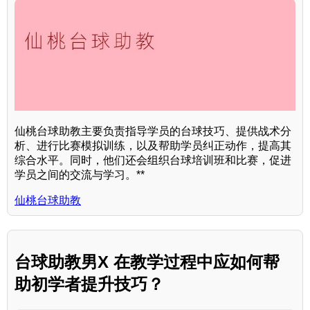
仙桃台球助教主要负责指导学员的台球技巧、提供战术分
析、进行比赛模拟训练，以及帮助学员纠正动作，提高其
综合水平。同时，他们还会组织台球培训班和比赛，促进
学员之间的交流与学习。**
仙桃台球助教
台球助教男X 在教学过程中应如何帮
助初学者提升技巧？