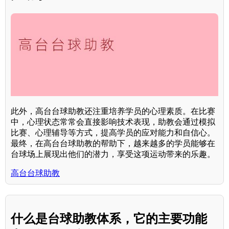
此外，高台台球助教还注重培养学员的心理素质。在比赛
中，心理状态常常会直接影响技术表现，助教会通过模拟
比赛、心理辅导等方式，提高学员的应对能力和自信心。
最终，在高台台球助教的帮助下，越来越多的学员能够在
台球场上展现出他们的潜力，享受这项运动带来的乐趣。
高台台球助教
什么是台球助教体系，它的主要功能