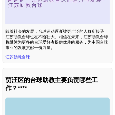
随着社会的发展，台球运动逐渐被更广泛的人群所接受，
江苏助教台球也在不断壮大。相信在未来，江苏助教台球
将继续为更多的台球爱好者提供优质的服务，为中国台球
事业的发展贡献一份力量。
江苏助教台球
贾汪区的台球助教主要负责哪些工
作？****