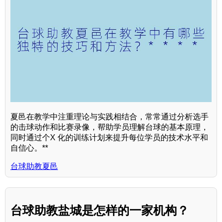
夏邑在教学中注重理论与实践相结合，常常通过分析选手
的击球动作和比赛录像，帮助学员理解台球的基本原理，
同时通过个X 化的训练计划来提升每位学员的技术水平和
自信心。**
台球助教夏邑
台球助教盐城是怎样的一家机构？