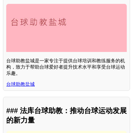
台球助教盐城是一家专注于提供台球培训和教练服务的机
构，致力于帮助台球爱好者提升技术水平和享受台球运动
乐趣。
台球助教盐城
### 法库台球助教：推动台球运动发展
的新力量