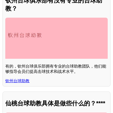
钦州台球俱乐部有没有专业的台球助
教？
有的，钦州台球俱乐部拥有专业的台球助教团队，他们能
够指导会员们提高击球技术和战术水平。
钦州台球助教
仙桃台球助教具体是做些什么的？****