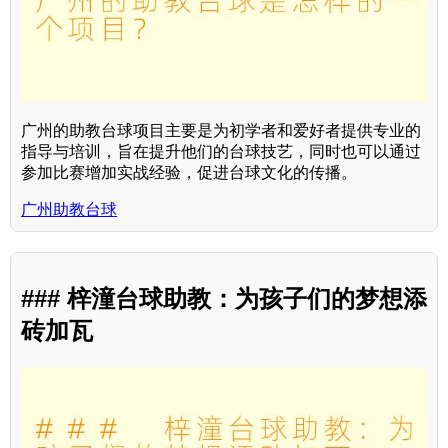
广州的助教台球项目主要是为初学者和爱好者提供专业的
指导与培训，旨在提升他们的台球技艺，同时也可以通过
参加比赛增加实战经验，促进台球文化的传播。
广州助教台球
### 梓潼台球助教：为孩子们的梦想添
砖加瓦