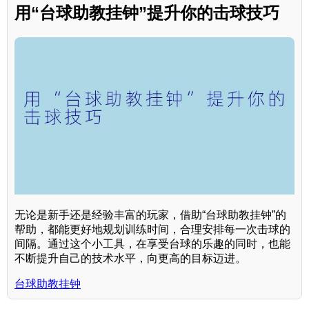
用“台球助教挂钟”提升你的击球技巧
无论是新手还是经验丰富的玩家，借助“台球助教挂钟”的
帮助，都能更好地规划训练时间，合理安排每一次击球的
间隔。通过这个小工具，在享受台球的乐趣的同时，也能
不断提升自己的技术水平，向更高的目标迈进。
台球助教挂钟