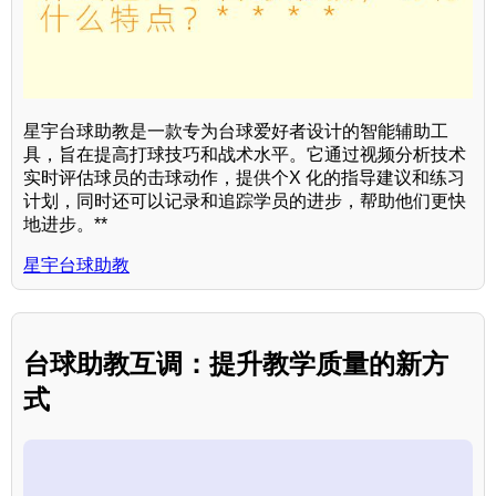
星宇台球助教是一款专为台球爱好者设计的智能辅助工
具，旨在提高打球技巧和战术水平。它通过视频分析技术
实时评估球员的击球动作，提供个X 化的指导建议和练习
计划，同时还可以记录和追踪学员的进步，帮助他们更快
地进步。**
星宇台球助教
台球助教互调：提升教学质量的新方
式