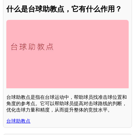
什么是台球助教点，它有什么作用？
台球助教点是指在台球运动中，帮助球员找准击球位置和
角度的参考点。它可以帮助球员提高对击球路线的判断，
优化击球力量和精度，从而提升整体的竞技水平。
台球助教点