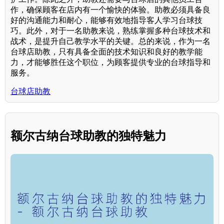
作，确保顾客在店内有一个愉快的体验。助教必须具备良
好的沟通能力和耐心，能够有效地指导客人学习台球技
巧。此外，对于一名助教来说，熟练掌握多种台球技术和
战术，是提升自己教学水平的关键。总的来说，作为一名
台球店助教，只有具备全面的技术知识和良好的教学能
力，才能够胜任这个职位，为顾客提供专业的台球指导和
服务。
台球店助教
额尔古纳台球助教的独特魅力