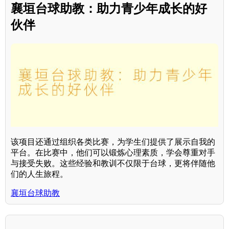
襄垣台球助教：助力青少年成长的好
伙伴
该项目还通过组织各类比赛，为学生们提供了展示自我的
平台。在比赛中，他们可以锻炼心理素质，学会尊重对手
与接受失败。这些经验和教训不仅限于台球，更将伴随他
们的人生旅程。
襄垣台球助教