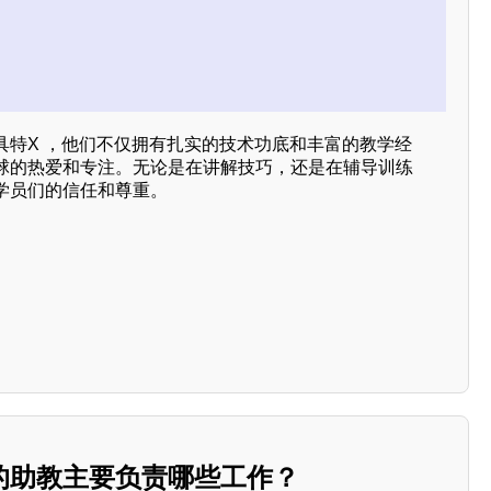
具特X ，他们不仅拥有扎实的技术功底和丰富的教学经
球的热爱和专注。无论是在讲解技巧，还是在辅导训练
学员们的信任和尊重。
的助教主要负责哪些工作？