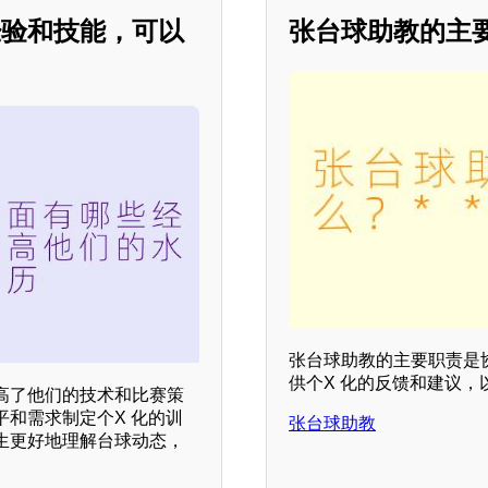
经验和技能，可以
张台球助教的主要
张台球助教的主要职责是
供个X 化的反馈和建议，
高了他们的技术和比赛策
和需求制定个X 化的训
张台球助教
生更好地理解台球动态，