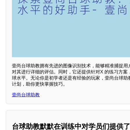
壹尚台球助教拥有先进的图像识别技术，能够精准捕捉用
对其进行详细的评估。同时，它还提供针对X 的练习方案
球水平。无论你是初学者还是有经验的玩家，壹尚台球助
计划，助你更快掌握技巧。
壹尚台球助教
台球助教默默在训练中对学员们提供