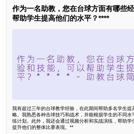
作为一名助教，您在台球方面有哪些
帮助学生提高他们的水平？****
我有超过三年的台球教学经验，在此期间帮助多名学生提
略。我熟悉各种击球技巧和战术，并能根据学生的不同水平
练计划。此外，我还会通过视频分析和实战演练，帮助学
提升他们的整体比赛表现。**