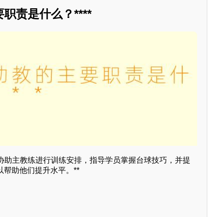
职责是什么？****
协助主教练进行训练安排，指导学员掌握台球技巧，并提
以帮助他们提升水平。**