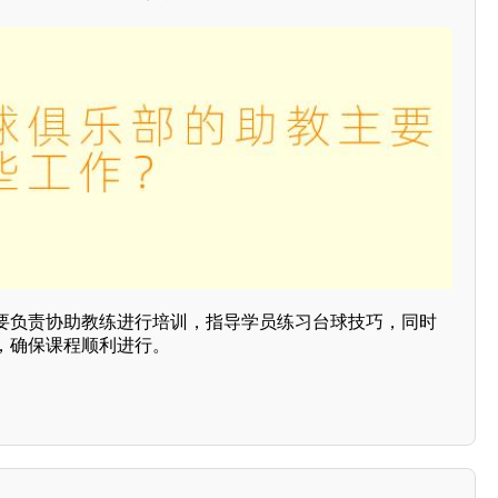
要负责协助教练进行培训，指导学员练习台球技巧，同时
，确保课程顺利进行。