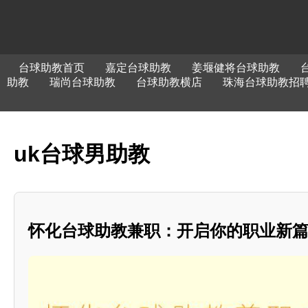
台球助教首页
嘉定台球助教
姜堰健将台球助教
助教
瑞尚台球助教
台球助教横店
珠海台球助教招
uk台球男助教
怀化台球助教兼职：开启你的职业新