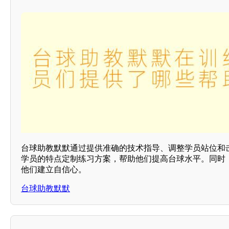
台球助教默默通过提供准确的技术指导、调整学员站位和
学员的特点定制练习方案，帮助他们提高台球水平。同时
他们建立自信心。
台球助教默默