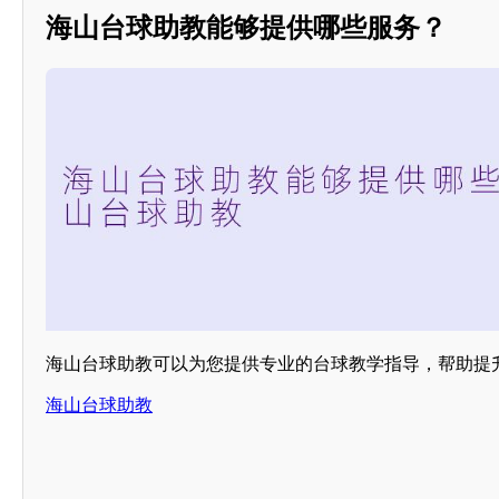
海山台球助教能够提供哪些服务？
海山台球助教可以为您提供专业的台球教学指导，帮助提
海山台球助教