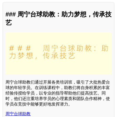
### 周宁台球助教：助力梦想，传承技
艺
周宁台球助教们通过开展各类培训班，吸引了大批热爱台
球的年轻学员。在训练课程中，助教们将自身积累的丰富
经验传授给学员，以专业的指导帮助他们提高技艺。同
时，他们还注重培养学员的心理素质和团队合作精神，使
学员在竞技中能够更好地发挥潜力。
周宁台球助教