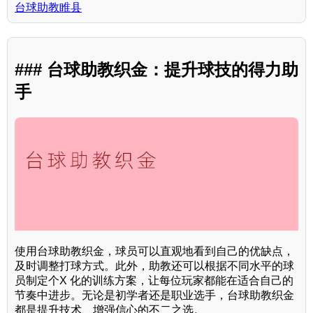
台球助教睢县
### 台球助教织金：提升球技的得力助
手
使用台球助教织金，球员可以直观地看到自己的优缺点，
及时调整打球方式。此外，助教还可以根据不同水平的球
员制定个X 化的训练方案，让每位玩家都能在适合自己的
节奏中进步。无论是初学者还是职业选手，台球助教织金
都是提升技术、增强信心的不二之选。