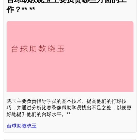
作？** **
晓玉主要负责指导学员的基本技术、提高他们的打球技
巧，并通过分析比赛录像帮助学员找出不足之处，以便更
好地提升他们的台球水平。**
台球助教晓玉