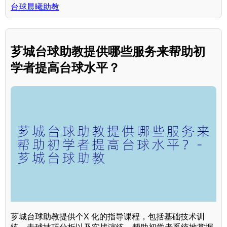
台球晨曦助教
芗城台球助教提供哪些服务来帮助初
学者提高台球水平？
芗城台球助教提供个X 化的指导课程，包括基础技术训