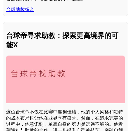
台球助教织金
台球帝寻求助教：探索更高境界的可
能X
这位台球帝不仅在比赛中屡创佳绩，他的个人风格和独特
的战术布局也让他在业界享有盛誉。然而，在追求完美的
过程中，他意识到，单靠自身的努力是远远不够的。他希
望通过与助教的合作，进一步提升自己的技艺，突破自我