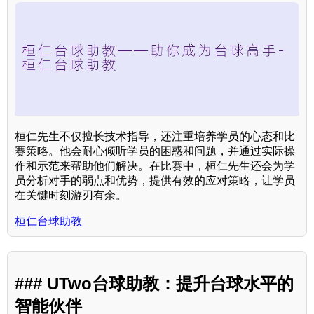
桓仁先生不仅擅长技术指导，还注重培养学员的心态和比
赛策略。他会耐心倾听学员的困惑和问题，并通过实际操
作和示范来帮助他们解决。在比赛中，桓仁先生还会为学
员分析对手的弱点和优势，提供有效的应对策略，让学员
在关键时刻游刃有余。
桓仁台球助教
### UTwo台球助教：提升台球水平的
智能伙伴