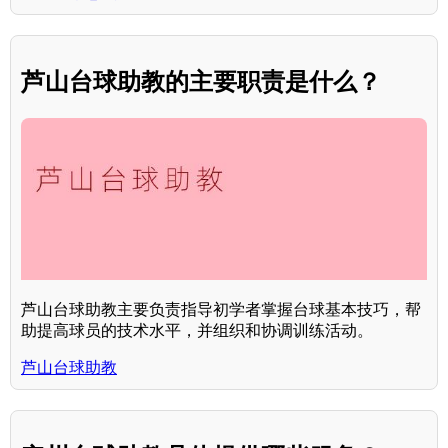
芦山台球助教的主要职责是什么？
芦山台球助教主要负责指导初学者掌握台球基本技巧，帮
助提高球员的技术水平，并组织和协调训练活动。
芦山台球助教