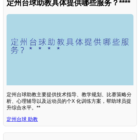
定州台球助教具体提供哪些服务？****
定州台球助教主要提供技术指导、教学规划、比赛策略分
析、心理辅导以及运动员的个X 化训练方案，帮助球员提
升综合水平。**
定州台球 助教