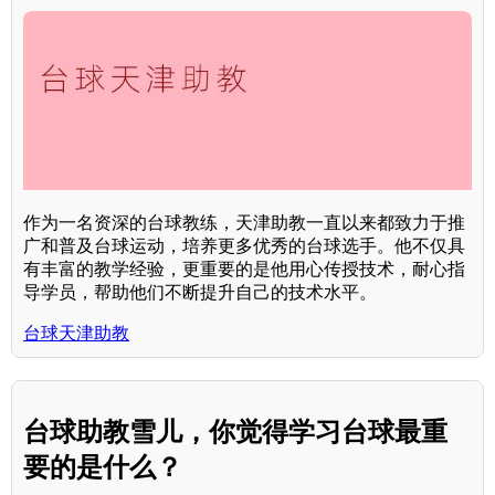
作为一名资深的台球教练，天津助教一直以来都致力于推
广和普及台球运动，培养更多优秀的台球选手。他不仅具
有丰富的教学经验，更重要的是他用心传授技术，耐心指
导学员，帮助他们不断提升自己的技术水平。
台球天津助教
台球助教雪儿，你觉得学习台球最重
要的是什么？