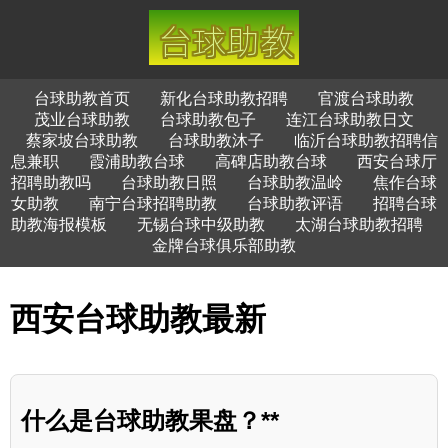
台球助教首页
新化台球助教招聘
官渡台球助教
茂业台球助教
台球助教包子
连江台球助教日文
蔡家坡台球助教
台球助教沐子
临沂台球助教招聘信
息兼职
霞浦助教台球
高碑店助教台球
西安台球厅
招聘助教吗
台球助教日照
台球助教温岭
焦作台球
女助教
南宁台球招聘助教
台球助教评语
招聘台球
助教海报模板
无锡台球中级助教
太湖台球助教招聘
金牌台球俱乐部助教
西安台球助教最新
什么是台球助教果盘？**