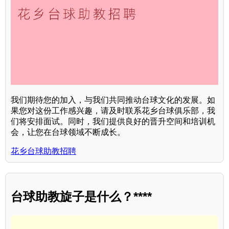
我们期待您的加入，与我们共同推动台球文化的发展。如
果您对这份工作感兴趣，请及时联系花乡台球俱乐部，我
们将安排面试。同时，我们提供良好的晋升空间和培训机
会，让您在台球领域不断成长。
花乡台球助教招聘
台球助教旋子是什么？****