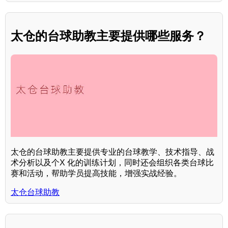
太仓的台球助教主要提供哪些服务？
太仓的台球助教主要提供专业的台球教学、技术指导、战
术分析以及个X 化的训练计划，同时还会组织各类台球比
赛和活动，帮助学员提高技能，增强实战经验。
太仓台球助教