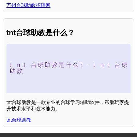
万州台球助教招聘网
tnt台球助教是什么？
tnt台球助教是一款专业的台球学习辅助软件，帮助玩家提
升技术水平和战术能力。
tnt台球助教