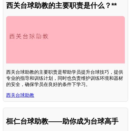
西关台球助教的主要职责是什么？**
西关台球助教的主要职责是帮助学员提升台球技巧，提供
专业的指导和训练计划，同时也负责维护训练环境和器材
的安全，确保学员在良好的条件下学习。
西关台球助教
桓仁台球助教——助你成为台球高手