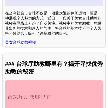
在当今社会，台球不仅是一项受欢迎的休闲运动，更是一
种展现个人魅力的方式。近日，一段关于美女台球助教的
视频在网络上引起了广泛关注。视频中的美女助教，凭借
其出X 的技术和迷人的气质，将台球的基本技巧与个人风
格巧妙结合，吸引了许多粉丝的目光。
美女台球助教视频
### 台球厅助教哪里有？揭开寻找优秀
助教的秘密