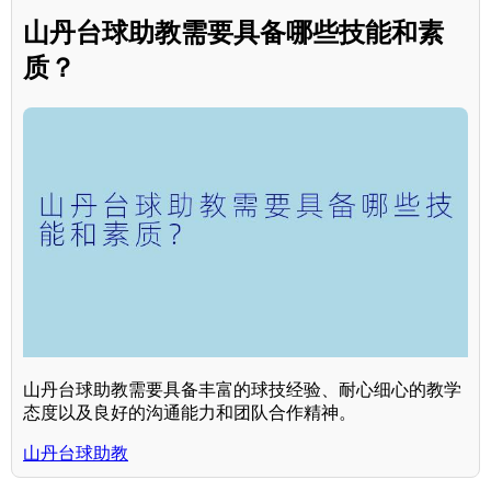
山丹台球助教需要具备哪些技能和素
质？
山丹台球助教需要具备丰富的球技经验、耐心细心的教学
态度以及良好的沟通能力和团队合作精神。
山丹台球助教