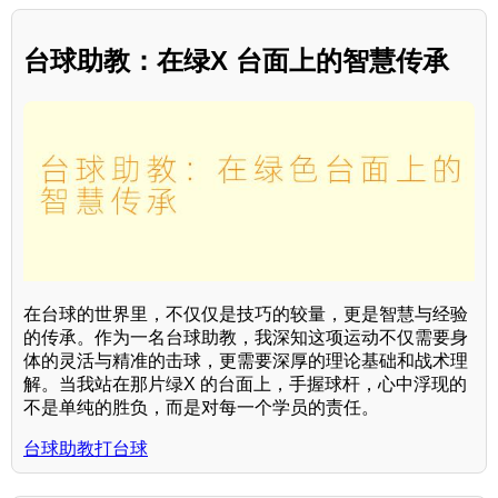
台球助教：在绿X 台面上的智慧传承
在台球的世界里，不仅仅是技巧的较量，更是智慧与经验
的传承。作为一名台球助教，我深知这项运动不仅需要身
体的灵活与精准的击球，更需要深厚的理论基础和战术理
解。当我站在那片绿X 的台面上，手握球杆，心中浮现的
不是单纯的胜负，而是对每一个学员的责任。
台球助教打台球