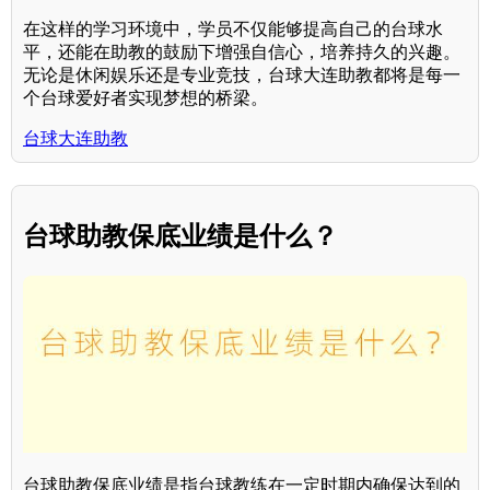
在这样的学习环境中，学员不仅能够提高自己的台球水
平，还能在助教的鼓励下增强自信心，培养持久的兴趣。
无论是休闲娱乐还是专业竞技，台球大连助教都将是每一
个台球爱好者实现梦想的桥梁。
台球大连助教
台球助教保底业绩是什么？
台球助教保底业绩是指台球教练在一定时期内确保达到的