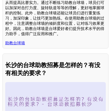
从而提高比赛实力。通过不断练习助教台球墙，球员们可
以加深对击打力度、旋转轨道等等的理解，更好地掌握球
杆的控制。此外，助教台球墙还能让球员们进行重复练
习，加深印象，让技巧更加熟练。在使用助教台球墙的过
程中，注意调整台球墙的倾斜度和位置，让对练习效果更
好。因此，助教台球墙是台球爱好者们提升技术水平的得
力助手，值得广泛应用和推广。
助教台球墙
长沙的台球助教招募是怎样的？有没
有相关的要求？