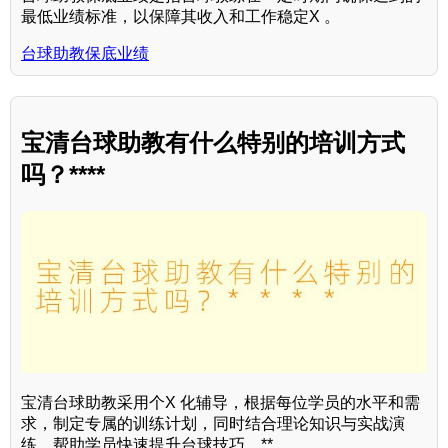
最低业绩标准，以保障其收入和工作稳定X 。
台球助教保底业绩
宝清台球助教有什么特别的培训方式
吗？****
宝清台球助教采用个X 化辅导，根据每位学员的水平和需
求，制定专属的训练计划，同时结合理论知识与实战演
练，帮助学员快速提升台球技巧。**