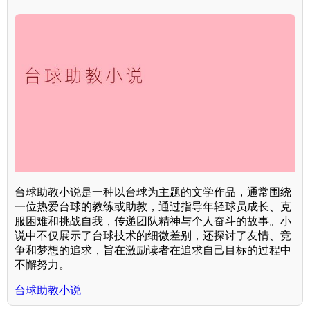
台球助教小说是一种以台球为主题的文学作品，通常围绕
一位热爱台球的教练或助教，通过指导年轻球员成长、克
服困难和挑战自我，传递团队精神与个人奋斗的故事。小
说中不仅展示了台球技术的细微差别，还探讨了友情、竞
争和梦想的追求，旨在激励读者在追求自己目标的过程中
不懈努力。
台球助教小说