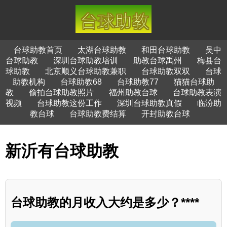
台球助教首页
太湖台球助教
和田台球助教
吴中
台球助教
深圳台球助教培训
助教台球禹州
梅县台
球助教
北京顺义台球助教兼职
台球助教双双
台球
助教机构
台球助教68
台球助教77
猫猫台球助
教
偷拍台球助教照片
福州助教台球
台球助教表演
视频
台球助教这份工作
深圳台球助教真假
临汾助
教台球
台球助教费结算
开封助教台球
新沂有台球助教
台球助教的月收入大约是多少？****