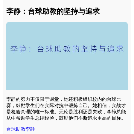
李静：台球助教的坚持与追求
李静的努力不仅限于课堂，她还积极组织校内的台球比
赛，鼓励学生们在实际对抗中锻炼自己。她相信，实战才
是检验真理的唯一标准。无论是胜利还是失败，李静总能
从中帮助学生总结经验，鼓励他们不断追求更高的目标。
台球助教李静