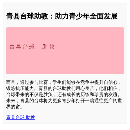
青县台球助教：助力青少年全面发展
而且，通过参与比赛，学生们能够在竞争中提升自信心，
锻炼抗压能力。青县的台球助教们用心良苦，他们相信，
台球带来的不仅是胜负，还有成长的历练和珍贵的友谊。
未来，青县的台球将为更多青少年打开一扇通往更广阔世
界的窗。
青县台球 助教