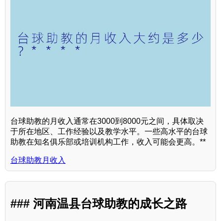
台球助教的月收入通常在3000到8000元之间，具体取决
于所在地区、工作经验以及教学水平。一些高水平的台球
助教在知名俱乐部或培训机构工作，收入可能会更高。**
台球助教月收入
### 河南温县台球助教的成长之路