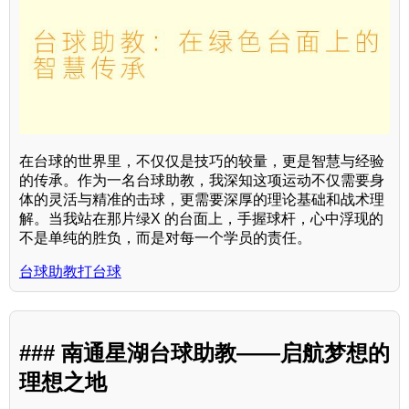
在台球的世界里，不仅仅是技巧的较量，更是智慧与经验
的传承。作为一名台球助教，我深知这项运动不仅需要身
体的灵活与精准的击球，更需要深厚的理论基础和战术理
解。当我站在那片绿X 的台面上，手握球杆，心中浮现的
不是单纯的胜负，而是对每一个学员的责任。
台球助教打台球
### 南通星湖台球助教——启航梦想的
理想之地