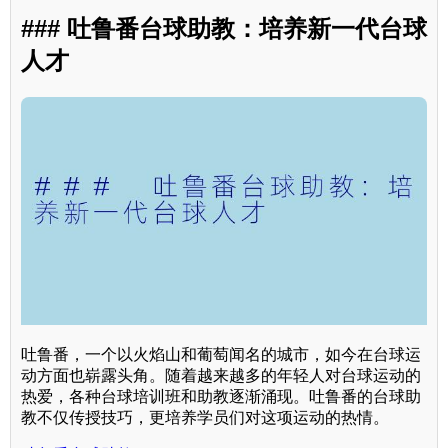
### 吐鲁番台球助教：培养新一代台球
人才
吐鲁番，一个以火焰山和葡萄闻名的城市，如今在台球运
动方面也崭露头角。随着越来越多的年轻人对台球运动的
热爱，各种台球培训班和助教逐渐涌现。吐鲁番的台球助
教不仅传授技巧，更培养学员们对这项运动的热情。