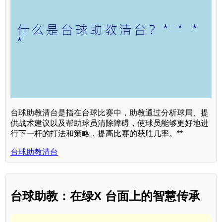
台球助教清台是指在台球比赛中，助教通过分析球局、提
供战术建议以及帮助球员清除障碍，使球员能够更好地进
行下一杆的打法和策略，提高比赛的获胜几率。**
台球助教清台
台球助教：在绿X 台面上的智慧传承