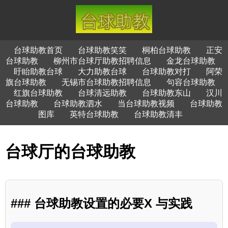
台球助教首页
台球助教笑笑
桐柏台球助教
正安
台球助教
柳州市台球厅助教招聘信息
金龙台球助教
盱眙助教台球
大力助教台球
台球助教对打
阿荣
旗台球助教
无锡市台球助教招聘信息
句容台球助教
红旗台球助教
台球清远助教
台球助教东山
汉川
台球助教
台球助教泗水
当台球助教视频
台球助教
图库
英特台球助教
台球助教清丰
台球厅的台球助教
### 台球助教设置的必要X 与实践