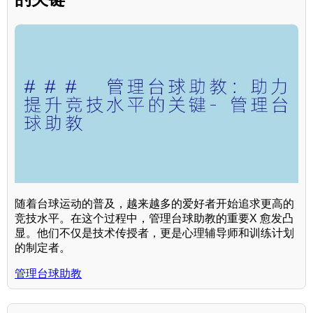
随着台球运动的普及，越来越多的爱好者开始追求更高的
竞技水平。在这个过程中，管理台球助教的重要X 愈发凸
显。他们不仅是技术传授者，更是心理辅导师和训练计划
的制定者。
管理台球助教