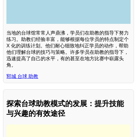
当地的台球馆常常人声鼎沸，学员们在助教的指导下努力
练习。助教们经验丰富，能够根据每位学员的特点制定个
X 化的训练计划。他们耐心细致地纠正学员的动作，帮助
他们理解台球的技巧与策略。许多学员在助教的指导下，
迅速提高了自己的水平，有的甚至在地方比赛中崭露头
角。
郓城 台球 助教
探索台球助教模式的发展：提升技能
与兴趣的有效途径