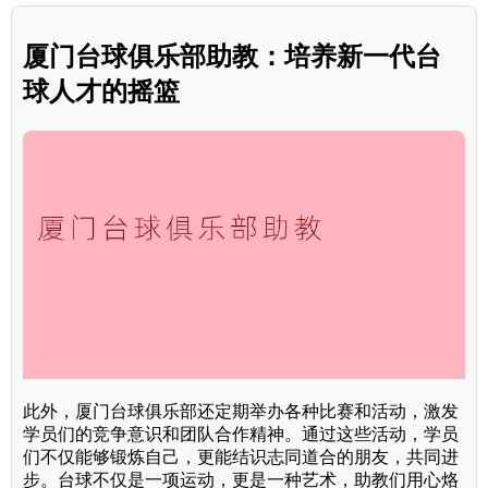
厦门台球俱乐部助教：培养新一代台
球人才的摇篮
此外，厦门台球俱乐部还定期举办各种比赛和活动，激发
学员们的竞争意识和团队合作精神。通过这些活动，学员
们不仅能够锻炼自己，更能结识志同道合的朋友，共同进
步。台球不仅是一项运动，更是一种艺术，助教们用心烙