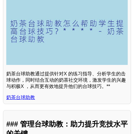
奶茶台球助教通过提供针对X 的练习指导、分析学生的击
球动作，同时结合互动的奶茶社交环境，激发学生的兴趣
与积极X ，从而更有效地提升他们的台球技巧。**
奶茶台球助教
### 管理台球助教：助力提升竞技水平
的关键