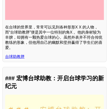
在台球的世界里，常常可以见到各种形形X X 的人物，
而“台球助教胖”便是其中一位特别的角X 。他的身材较为
丰腴，却拥有一颗热爱台球的心。虽然外表并不符合传统
教练的形象，但他用自己的幽默和坚持赢得了学生们的喜
爱。
台球助教胖
### 宏博台球助教：开启台球学习的新
纪元