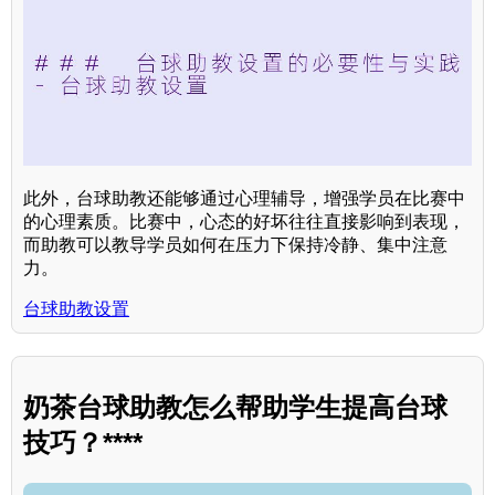
此外，台球助教还能够通过心理辅导，增强学员在比赛中
的心理素质。比赛中，心态的好坏往往直接影响到表现，
而助教可以教导学员如何在压力下保持冷静、集中注意
力。
台球助教设置
奶茶台球助教怎么帮助学生提高台球
技巧？****