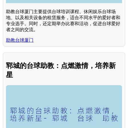
助教台球厦门主要提供台球培训课程、休闲娱乐台球场
地、以及相关设备的租赁服务，适合不同水平的爱好者和
专业选手。同时，还定期举办比赛和活动，促进台球爱好
者之间的交流。
助教台球厦门
郓城的台球助教：点燃激情，培养新
星