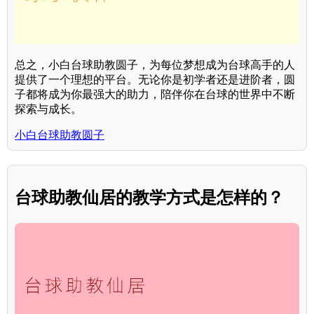
总之，小白台球助教圆子，为每位梦想成为台球高手的人
提供了一个理想的平台。无论你是初学者还是进阶者，圆
子都将成为你最强大的助力，陪伴你在台球的世界中不断
探索与成长。
小白台球助教圆子
台球助教仙居的教学方式是怎样的？