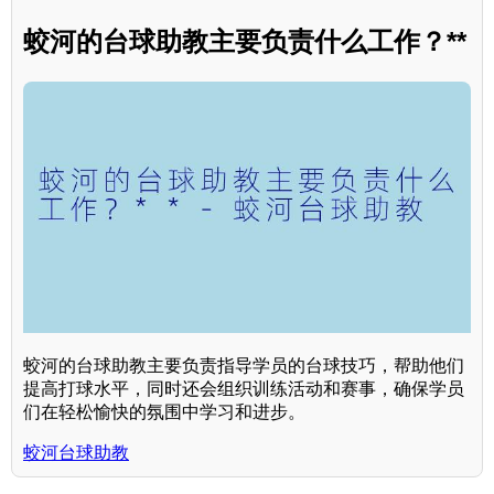
蛟河的台球助教主要负责什么工作？**
蛟河的台球助教主要负责指导学员的台球技巧，帮助他们
提高打球水平，同时还会组织训练活动和赛事，确保学员
们在轻松愉快的氛围中学习和进步。
蛟河台球助教