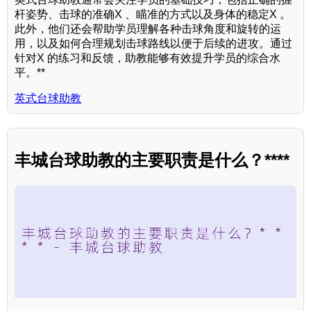
杆姿势、击球的准确X 、瞄准的方式以及身体的稳定X 。
此外，他们还会帮助学员理解各种击球角度和旋转的运
用，以及如何合理规划击球路线以便于后续的进攻。通过
针对X 的练习和反馈，助教能够有效提升学员的综合水
平。**
英式台球助教
丰城台球助教的主要职责是什么？****