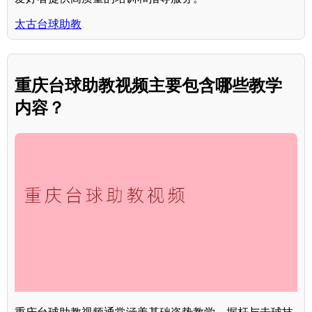
太古台球助教
重庆台球助教视频主要包含哪些教学
内容？