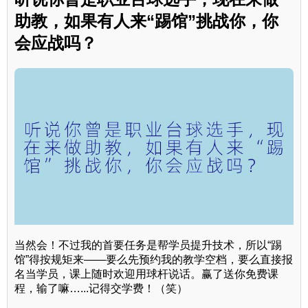
助教，如果有人来“踢馆”挑战你，你
会应战吗？
当然会！不过我的首要任务是帮学员提升技术，所以“踢
馆”得按规矩来——要么先预约我的教学空档，要么直接报
名当学员，课上随时欢迎用球杆说话。赢了送你免费课
程，输了嘛…...记得交学费！（笑）