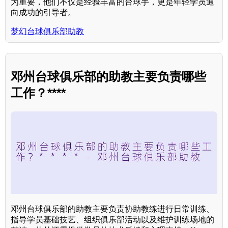
为重要，他们不仅是经验丰富的台球手，更是年轻学员通
向成功的引导者。
梦幻台球俱乐部助教
邓州台球俱乐部的助教主要负责哪些
工作？****
邓州台球俱乐部的助教主要负责协助教练进行日常训练、
指导学员基础技艺、组织俱乐部活动以及维护训练场地的