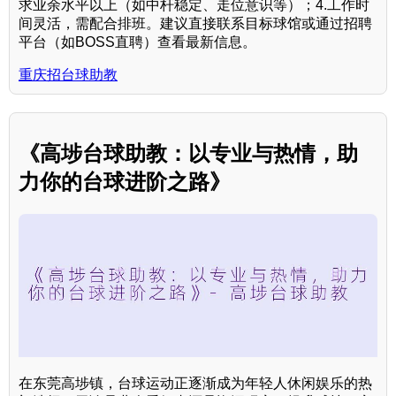
求业余水平以上（如中杆稳定、走位意识等）；4.工作时
间灵活，需配合排班。建议直接联系目标球馆或通过招聘
平台（如BOSS直聘）查看最新信息。
重庆招台球助教
《高埗台球助教：以专业与热情，助
力你的台球进阶之路》
在东莞高埗镇，台球运动正逐渐成为年轻人休闲娱乐的热