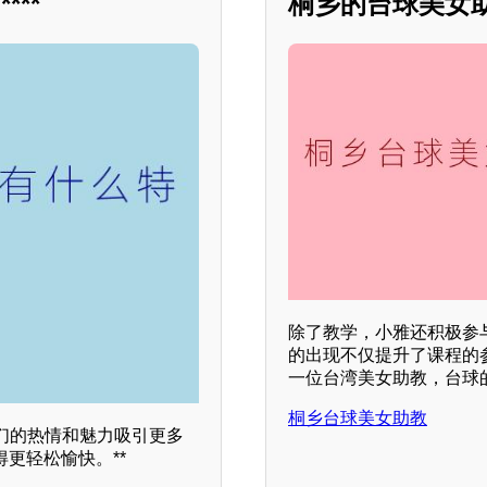
**
桐乡的台球美女
除了教学，小雅还积极参
的出现不仅提升了课程的
一位台湾美女助教，台球
桐乡台球美女助教
们的热情和魅力吸引更多
更轻松愉快。**