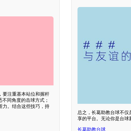
，要注重基本站位和握杆
悉不同角度的击球方式；
断力。结合这些技巧，持
总之，长葛助教台球不仅
享的平台。无论你是台球
长葛助教台球