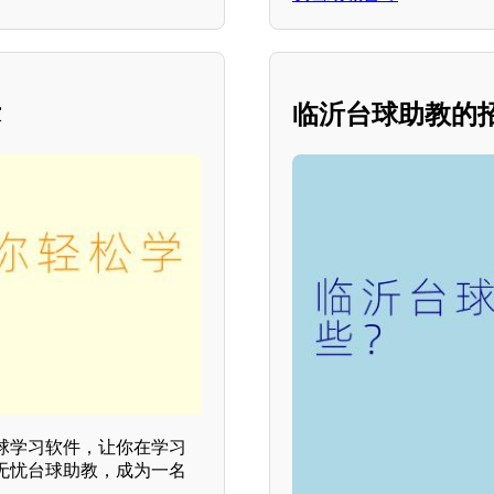
术
临沂台球助教的
球学习软件，让你在学习
无忧台球助教，成为一名