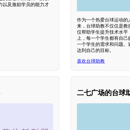
力以及激励学员的能力才
作为一个热爱台球运动的
来，台球助教不仅仅是教
仅帮助学生提升技术水平
上，每一个学生都有自己
一个学生的需求和问题。
达到自己的目标。
喜欢台球助教
器
二七广场的台球