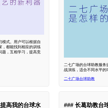
习模式。用户可以根据自
家，都能找到相应的训练
问题，互相学习，提高竞
二七广场的台球助教服务
战演练，适合不同水平的
二七广场台球助教
以提高我的台球水
### 长葛助教