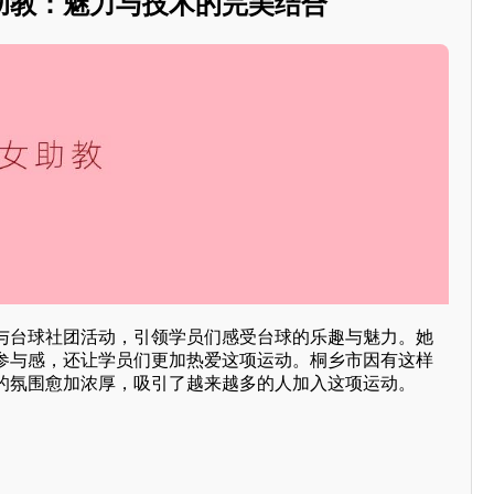
助教：魅力与技术的完美结合
与台球社团活动，引领学员们感受台球的乐趣与魅力。她
参与感，还让学员们更加热爱这项运动。桐乡市因有这样
的氛围愈加浓厚，吸引了越来越多的人加入这项运动。