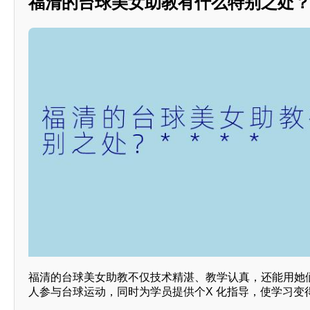
福清的台球美女助教有什么特别之处？**
福清的台球美女助教不仅技术精湛、教学认真，还能用她
人参与台球运动，同时为学员提供个X 化指导，使学习变得