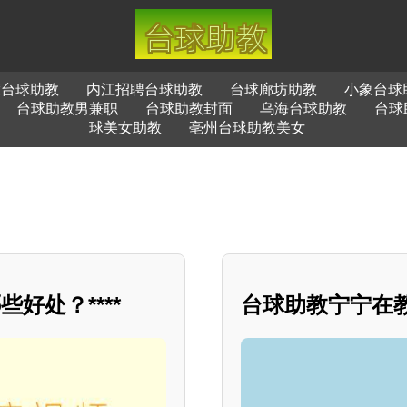
渡台球助教
内江招聘台球助教
台球廊坊助教
小象台球
台球助教男兼职
台球助教封面
乌海台球助教
台球
球美女助教
亳州台球助教美女
好处？****
台球助教宁宁在