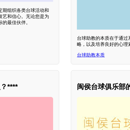
定期组织各类台球活动和
技艺和信心。无论您是为
标的最佳伙伴。
台球助教的本质在于通过
略，以及培养良好的心理
台球助教本质
***
闽侯台球俱乐部的