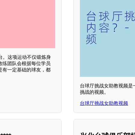
台。这项运动不仅锻炼身
教练团队会根据每位学员
是有一定基础的球友，都
台球厅挑战女助教视频是
挑战的视频。
台球厅挑战女助教视频