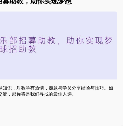
招募助教，助你实现梦想
球知识，对教学有热情，愿意与学员分享经验与技巧。如
交流，那你将是我们寻找的最佳人选。