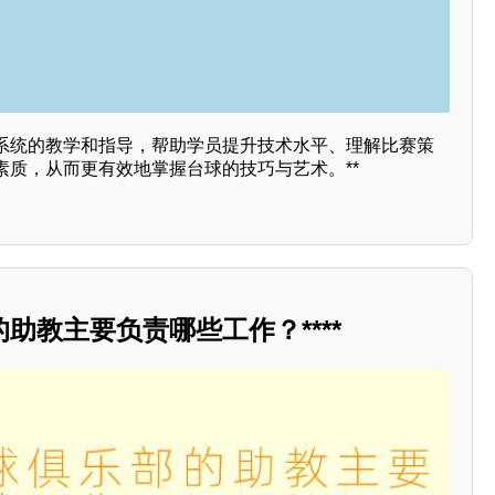
系统的教学和指导，帮助学员提升技术水平、理解比赛策
素质，从而更有效地掌握台球的技巧与艺术。**
助教主要负责哪些工作？****