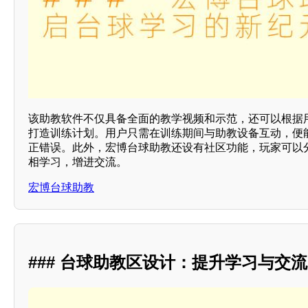
该助教软件不仅具备全面的教学视频和示范，还可以根据
打造训练计划。用户只需在训练期间与助教设备互动，便
正错误。此外，宏博台球助教还设有社区功能，玩家可以
相学习，增进交流。
宏博台球助教
### 台球助教区设计：提升学习与交