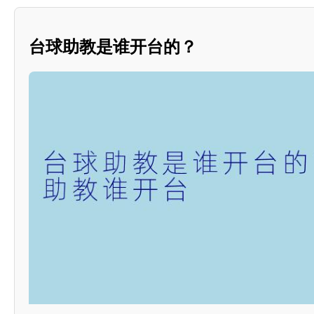
台球助教是谁开台的？