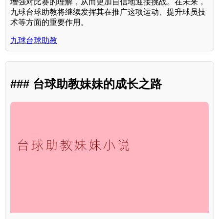
增强对比赛的理解，从而更加自信地迎接挑战。在未来，
九球台球助教将继续发挥其在推广这项运动、提升球员技
术等方面的重要作用。
九球台球助教
### 台球助教妹妹的成长之路