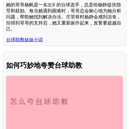
她的哥哥杨帆是一名出X 的台球选手，总是给杨静提供指
导和鼓励。每当她遇到困难时，哥哥总会耐心地为她分析
问题，帮助她找到解决办法。尽管有时杨静会感到沮丧，
但得到哥哥的支持后，她又重新振作起来，发誓要超越自
己。
台球助教妹妹小说
如何巧妙地夸赞台球助教