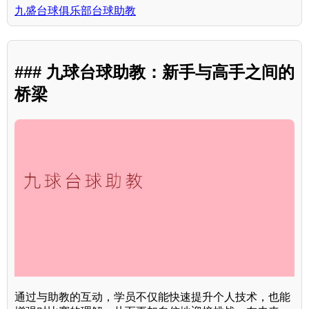
九盛台球俱乐部台球助教
### 九球台球助教：新手与高手之间的
桥梁
通过与助教的互动，学员不仅能快速提升个人技术，也能