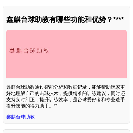
鑫麒台球助教有哪些功能和优势？****
鑫麒台球助教通过智能分析和数据记录，能够帮助玩家更
好地理解自己的击球技术，提供精准的训练建议，同时还
支持实时纠正，提升训练效率，是台球爱好者和专业选手
提升技能的得力助手。**
鑫麒台球助教