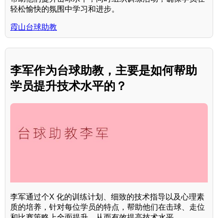
轻松愉快的氛围中学习和进步。
霞山台球助教
李军作为台球助教，主要是如何帮助
学员提升技术水平的？
李军通过个X 化的训练计划、细致的技术指导以及心理素
质的培养，针对每位学员的特点，帮助他们在击球、走位
和比赛策略上全面提升，从而有效提高技术水平。