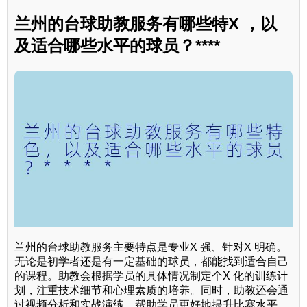
兰州的台球助教服务有哪些特X ，以
及适合哪些水平的球员？****
兰州的台球助教服务主要特点是专业X 强、针对X 明确。
无论是初学者还是有一定基础的球员，都能找到适合自己
的课程。助教会根据学员的具体情况制定个X 化的训练计
划，注重技术细节和心理素质的培养。同时，助教还会通
过视频分析和实战演练，帮助学员更好地提升比赛水平。