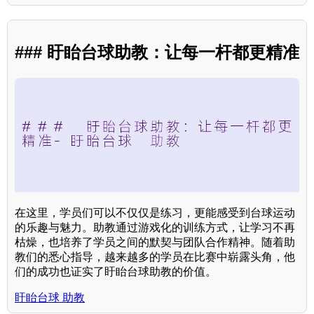
### 盱眙台球助教：让每一杆都更精准
在这里，学员们可以不仅仅是练习，更能感受到台球运动
的乐趣与魅力。助教通过游戏化的训练方式，让学习不再
枯燥，也培养了学员之间的默契与团队合作精神。随着助
教们的悉心指导，越来越多的学员在比赛中崭露头角，他
们的成功也证实了盱眙台球助教的价值。
盱眙台球 助教