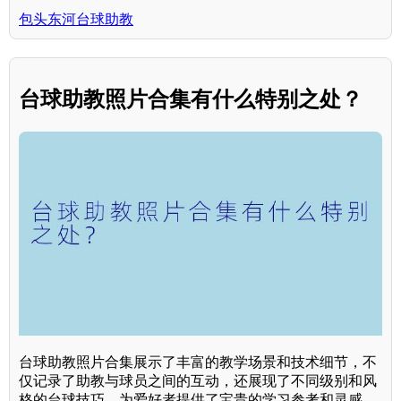
包头东河台球助教
台球助教照片合集有什么特别之处？
台球助教照片合集展示了丰富的教学场景和技术细节，不
仅记录了助教与球员之间的互动，还展现了不同级别和风
格的台球技巧，为爱好者提供了宝贵的学习参考和灵感。