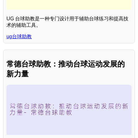
UG 台球助教是一种专门设计用于辅助台球练习和提高技
术的辅助工具。
ug台球助教
常德台球助教：推动台球运动发展的
新力量