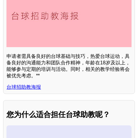
申请者需具备良好的台球基础与技巧，热爱台球运动，具
备良好的沟通能力和团队合作精神，年龄在18岁及以上，
能够参与定期的培训与活动。同时，相关的教学经验将会
被优先考虑。**
台球招助教海报
您为什么适合担任台球助教呢？