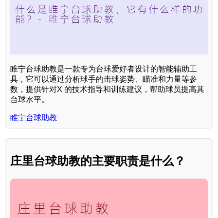
睢宁台球助教是一款专为台球爱好者设计的智能辅助工
具，它可以通过分析球手的击球姿势、瞄准和力量等参
数，提供针对X 的技术指导和训练建议，帮助球员提高其
台球水平。
睢宁台球助教
庄里台球助教的主要职责是什么？