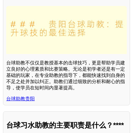
台球助教不仅仅是教授基本的击球技巧，更是帮助学员建
立良好的心理素质和比赛策略。无论是初学者还是有一定
基础的玩家，在专业助教的指导下，都能快速找到自身的
不足之处并加以纠正。助教们通过细致的分析和耐心的指
导，使学员在短时间内显著提高。
台球助教贵阳
台球习水助教的主要职责是什么？****