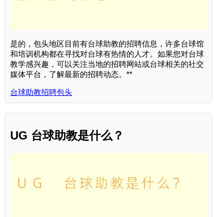
是的，包头地区目前有台球助教的招聘信息，许多台球馆
和培训机构都在寻找对台球有热情的人才。如果您对台球
教学感兴趣，可以关注当地的招聘网站或台球相关的社交
媒体平台，了解最新的招聘动态。**
台球助教招聘包头
UG 台球助教是什么？