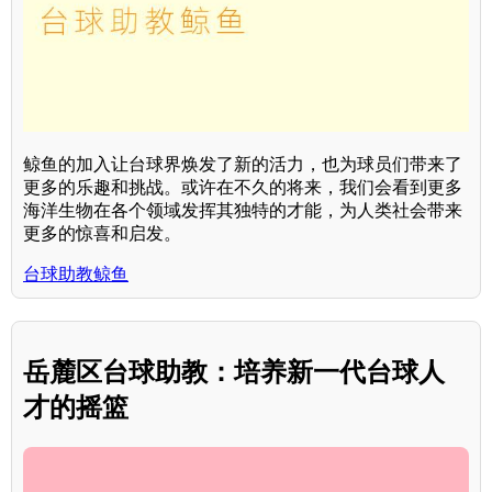
鲸鱼的加入让台球界焕发了新的活力，也为球员们带来了
更多的乐趣和挑战。或许在不久的将来，我们会看到更多
海洋生物在各个领域发挥其独特的才能，为人类社会带来
更多的惊喜和启发。
台球助教鲸鱼
岳麓区台球助教：培养新一代台球人
才的摇篮