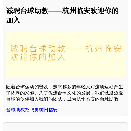
诚聘台球助教——杭州临安欢迎你的
加入
随着台球运动的普及，越来越多的年轻人对这项运动产生
了浓厚的兴趣。为了促进台球文化的发展，我们诚邀热爱
台球的伙伴加入我们的团队，成为杭州临安的台球助教。
台球助教招聘男杭州临安