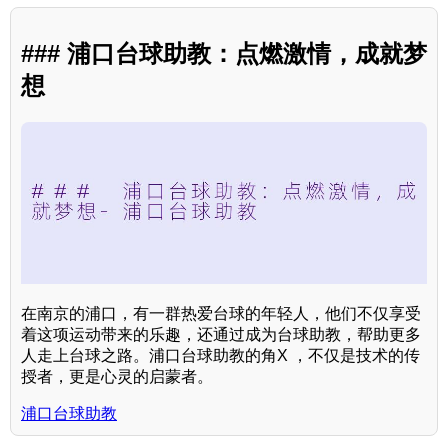
### 浦口台球助教：点燃激情，成就梦
想
在南京的浦口，有一群热爱台球的年轻人，他们不仅享受
着这项运动带来的乐趣，还通过成为台球助教，帮助更多
人走上台球之路。浦口台球助教的角X ，不仅是技术的传
授者，更是心灵的启蒙者。
浦口台球助教