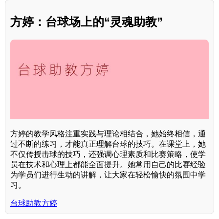
方婷：台球场上的“灵魂助教”
方婷的教学风格注重实践与理论相结合，她始终相信，通
过不断的练习，才能真正理解台球的技巧。在课堂上，她
不仅传授击球的技巧，还强调心理素质和比赛策略，使学
员在技术和心理上都能全面提升。她常用自己的比赛经验
为学员们进行生动的讲解，让大家在轻松愉快的氛围中学
习。
台球助教方婷