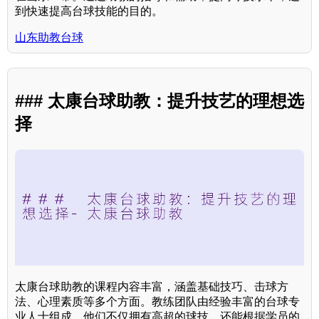
到快速提高台球技能的目的。
山东助教台球
### 太康台球助教：提升技艺的理想选
择
太康台球助教的课程内容丰富，涵盖基础技巧、击球方
法、心理素质等多个方面。教练团队由经验丰富的台球专
业人士组成，他们不仅拥有高超的球技，还能根据学员的