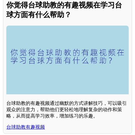
你觉得台球助教的有趣视频在学习台
球方面有什么帮助？
台球助教的有趣视频通过幽默的方式讲解技巧，可以吸引
观众的注意力，帮助他们更轻松地理解复杂的动作和策
略，从而提高学习效率，增加练习的乐趣。
台球助教有趣视频