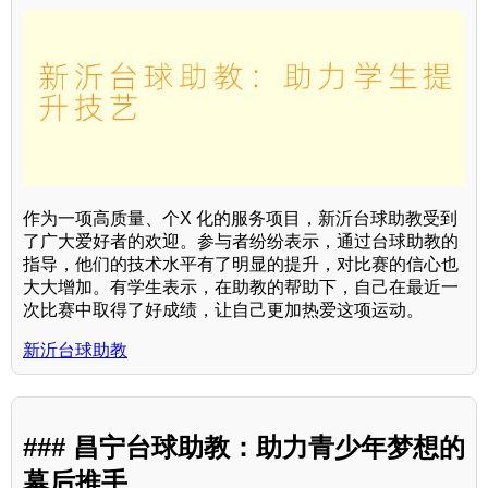
作为一项高质量、个X 化的服务项目，新沂台球助教受到
了广大爱好者的欢迎。参与者纷纷表示，通过台球助教的
指导，他们的技术水平有了明显的提升，对比赛的信心也
大大增加。有学生表示，在助教的帮助下，自己在最近一
次比赛中取得了好成绩，让自己更加热爱这项运动。
新沂台球助教
### 昌宁台球助教：助力青少年梦想的
幕后推手