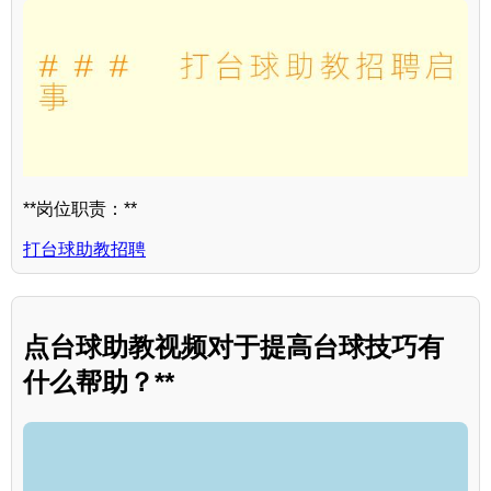
**岗位职责：**
打台球助教招聘
点台球助教视频对于提高台球技巧有
什么帮助？**