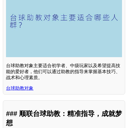
台球助教对象主要适合初学者、中级玩家以及希望提高技
能的爱好者，他们可以通过助教的指导来掌握基本技巧、
战术和心理素质。
台球助教对象
### 顺联台球助教：精准指导，成就梦
想