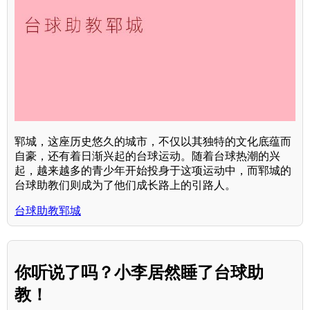
郓城，这座历史悠久的城市，不仅以其独特的文化底蕴而
自豪，还有着日渐兴起的台球运动。随着台球热潮的兴
起，越来越多的青少年开始投身于这项运动中，而郓城的
台球助教们则成为了他们成长路上的引路人。
台球助教郓城
你听说了吗？小李居然睡了台球助
教！