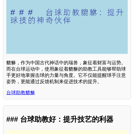
貔貅，作为中国古代神话中的瑞兽，象征着财富与运势。
而在台球运动中，使用象征着貔貅的助教工具能够帮助球
手更好地掌握击球的力量与角度。它不仅能提醒球手注意
姿势，更能通过反馈机制来促进技术的提升。
台球助教貔貅
### 台球助教好：提升技艺的利器