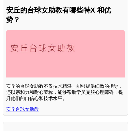
安丘的台球女助教有哪些特X 和优
势？
安丘的台球女助教不仅技术精湛，能够提供细致的指导，
还以亲和力和耐心著称，能够帮助学员克服心理障碍，提
升他们的自信心和技术水平。
安丘台球女助教