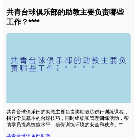
共青台球俱乐部的助教主要负责哪些
工作？****
共青台球俱乐部的助教主要负责协助教练进行训练课程，
指导学员基本的台球技巧，同时组织和管理训练活动，帮
助学员提高技能水平，确保训练环境的安全和秩序。**
共青台球俱乐部助教