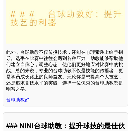
此外，台球助教不仅传授技术，还能在心理素质上给予指
导。选手在比赛中往往会遇到各种压力，助教能够帮助他
们建立自信心，调整心态，使他们更好地应对比赛中的挑
战。总的来说，专业的台球助教不仅是技能的传播者，更
是学员成长路上的良师益友。无论你是想提高个人技艺，
还是追求竞技水平的突破，选择一位优秀的台球助教都是
明智之举。
台球助教好
### NINI台球助教：提升球技的最佳伙