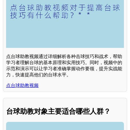
点台球助教视频通过详细解析各种击球技巧和战术，帮助
学习者理解台球的基本原理和实用技巧。同时，视频中的
示范和演示可以让学习者准确掌握动作要领，提升实战能
力，快速提高他们的台球水平。
点台球助教视频
台球助教对象主要适合哪些人群？