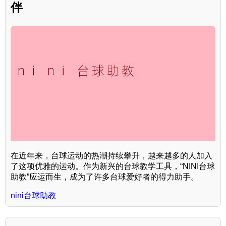
伴
在近年来，台球运动的热潮持续攀升，越来越多的人加入
了这项优雅的运动。作为新兴的台球教学工具，“NINI台球
助教”应运而生，成为了许多台球爱好者的得力助手。
nini台球助教