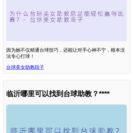
因为她不仅精通台球技巧，还能让对手心神不宁，根本没
法专心打球！
台球美女助教段子
临沂哪里可以找到台球助教？****