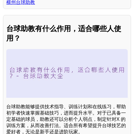
横州台球助教
台球助教有什么作用，适合哪些人使
用？
台球助教能够提供技术指导、训练计划和在线练习，帮助
初学者快速掌握基础技巧，进而提升水平。对于已具备一
定基础的球员，助教还可以分析个人弱点，制定针对X 的
训练方案，从而改善打法。适合所有希望提升台球技艺的
爱好者，无论是新手还是进阶玩家。