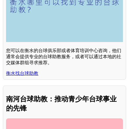
您可以在衡水的台球俱乐部或者体育培训中心咨询，他们
通常会提供专业的台球助教服务，或者可以通过本地的社
交媒体群组寻求推荐。
衡水找台球助教
南河台球助教：推动青少年台球事业
的先锋