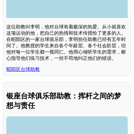
这位助教叫李明，他对台球有着极深的热爱。从小就喜欢
这项运动的他，把自己的热情和技术传授给了更多的人。
在昭阳区的一家台球俱乐部，李明担任助教已经有五年时
间了。他教授的学生来自各个年龄层、各个社会阶层，但
他对每一位学生都一视同仁。他用心倾听学生的需求，耐
心指导他们练习技术，一丝不苟地纠正他们的错误。
昭阳区台球助教
银座台球俱乐部助教：挥杆之间的梦
想与责任