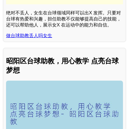
绝对不丢人，女生在台球领域同样可以出X 发挥。只要对
台球有热爱和兴趣，担任助教不仅能够提高自己的技能，
还可以帮助他人，展示女X 在运动中的能力和自信。
做台球助教丢人吗女生
昭阳区台球助教，用心教学 点亮台球
梦想