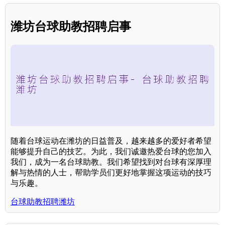
潍坊台球助教招聘启事
随着台球运动在潍坊的日益普及，越来越多的爱好者希望
能够提升自己的技艺。为此，我们诚邀热爱台球的您加入
我们，成为一名台球助教。我们希望找到对台球有深厚理
解与热情的人士，帮助学员们更好地掌握这项运动的技巧
与乐趣。
台球助教招聘潍坊