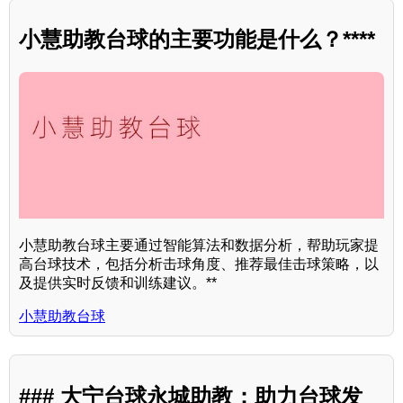
小慧助教台球的主要功能是什么？****
小慧助教台球主要通过智能算法和数据分析，帮助玩家提
高台球技术，包括分析击球角度、推荐最佳击球策略，以
及提供实时反馈和训练建议。**
小慧助教台球
### 大宁台球永城助教：助力台球发