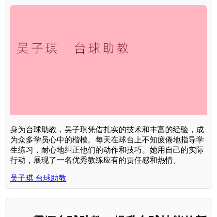
身为台球助教，吴子琪凭借扎实的技术和丰富的经验，成
为众多学员心中的楷模。每天在球台上不知疲倦地指导学
生练习，耐心地纠正他们的动作和技巧。她用自己的实际
行动，展现了一名优秀教练应有的责任感和热情。
吴子琪 台球助教