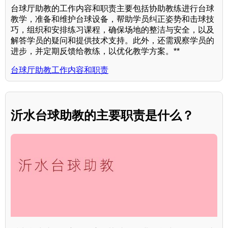
台球厅助教的工作内容和职责主要包括协助教练进行台球
教学，准备和维护台球设备，帮助学员纠正姿势和击球技
巧，组织和安排练习课程，确保场地的整洁与安全，以及
解答学员的疑问和提供技术支持。此外，还需观察学员的
进步，并定期反馈给教练，以优化教学方案。**
台球厅助教工作内容和职责
沂水台球助教的主要职责是什么？