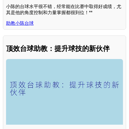
小陈的台球水平很不错，经常能在比赛中取得好成绩，尤
其是他的角度控制和力量掌握都很到位！**
助教小陈台球
顶效台球助教：提升球技的新伙伴