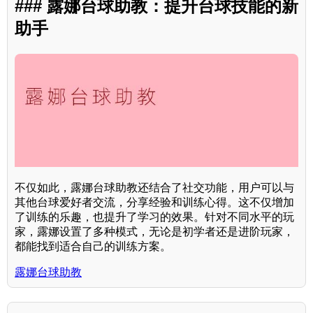
### 露娜台球助教：提升台球技能的新
助手
不仅如此，露娜台球助教还结合了社交功能，用户可以与
其他台球爱好者交流，分享经验和训练心得。这不仅增加
了训练的乐趣，也提升了学习的效果。针对不同水平的玩
家，露娜设置了多种模式，无论是初学者还是进阶玩家，
都能找到适合自己的训练方案。
露娜台球助教