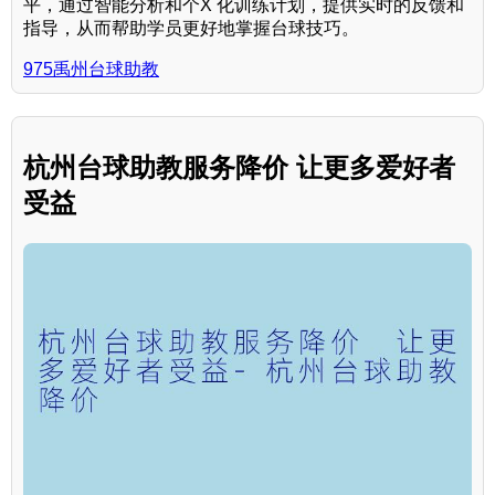
平，通过智能分析和个X 化训练计划，提供实时的反馈和
指导，从而帮助学员更好地掌握台球技巧。
975禹州台球助教
杭州台球助教服务降价 让更多爱好者
受益