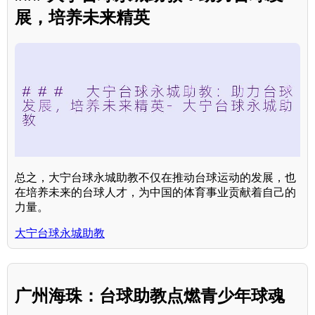
展，培养未来精英
总之，大宁台球永城助教不仅在推动台球运动的发展，也
在培养未来的台球人才，为中国的体育事业贡献着自己的
力量。
大宁台球永城助教
广州海珠：台球助教点燃青少年球魂