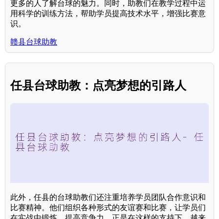
更多的人了解台球的魅力。同时，助教们在教学过程中运
用科学的训练方法，帮助学员提高技术水平，增强比赛意
识。
赣县台球助教
任县台球助教：点亮梦想的引路人
此外，任县的台球助教们还注重培养学员团队合作意识和
比赛精神。他们组织各种形式的友谊赛和比赛，让学员们
在实战中锻炼，提高竞争力。正是在这样的支持下，越来