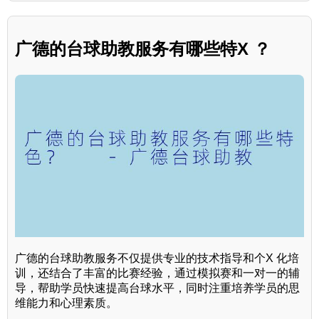
广德的台球助教服务有哪些特X ？
广德的台球助教服务不仅提供专业的技术指导和个X 化培
训，还结合了丰富的比赛经验，通过模拟赛和一对一的辅
导，帮助学员快速提高台球水平，同时注重培养学员的思
维能力和心理素质。