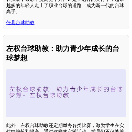
越多的年轻人走上了职业台球的道路，成为新一代的台球
高手。
任县台球助教
左权台球助教：助力青少年成长的台
球梦想
此外，左权台球助教还定期举办各类比赛，激励学生在实
战中锻炼和提高。通过这样的实践活动，学员们不仅能够