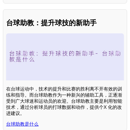
台球助教：提升球技的新助手
在台球运动中，技术的提升和比赛的胜利离不开有效的训
练和指导。而台球助教作为一种新兴的辅助工具，正逐渐
受到广大球迷和运动员的欢迎。台球助教主要是利用智能
技术，通过分析球员的打球数据和动作，提供个X 化的改
进建议。
台球助教是什么