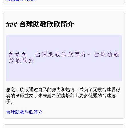
### 台球助教欣欣简介
总之，欣欣通过自己的努力和热情，成为了无数台球爱好
者的良师益友，未来她希望能培养出更多优秀的台球选
手。
台球助教欣欣简介