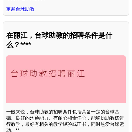
定襄台球助教
在丽江，台球助教的招聘条件是什
么？****
一般来说，台球助教的招聘条件包括具备一定的台球基
础、良好的沟通能力、有耐心和责任心，能够协助教练进
行教学，最好有相关的教学经验或证书，同时热爱台球运
动。**